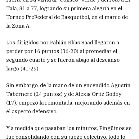
Tala, 81 a 77, logrando su primera alegría en el
Torneo PreFederal de Básquetbol, en el marco de
la Zona A.
Los dirigidos por Fabián Elías Saad llegaron a
perder por 16 puntos (36-20) al promediar el
segundo cuarto y se fueron abajo al descanso
largo (41-29).
Sin embargo, de la mano de un encendido Agustín
Tabernero (24 puntos) y de Alexis Ortíz Godoy
(17), empezó la remontada, mejorando además en
el aspecto defensivo.
Y a medida que pasaban los minutos, Pingüinos se
fue consolidando con su juego colectivo, todo lo