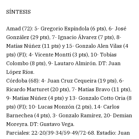
SÍNTESIS
Amad (72): 5- Gregorio Espíndola (6 pts), 6- José
González (29 pts), 7- Ignacio Álvarez (7 pts), 8-
Matías Núñez (11 pts) y 15- Gonzalo Alen Vilas (4
pts) (FI); 4- Vicente Montti (3 pts), 10- Tobías
Colombo (8 pts), 9- Lautaro Almirón. DT: Juan
López Ríos.
Córdoba (68): 4- Juan Cruz Cequeira (19 pts), 6-
Ricardo Marturet (20 pts), 7- Matías Bravo (11 pts),
9- Matías Núñez (4 pts) y 13- Gonzalo Cotto Oria (8
pts) (FI); 10- Lucas Monzón (2 pts), 14- Carlos
Barnechea (4 pts), 3- Gonzalo Ramírez, 20- Demian
Moreyra. DT: Gustavo Vega.
Parciales: 22-20/39-34/59-49/72-68. Estadio: Juan