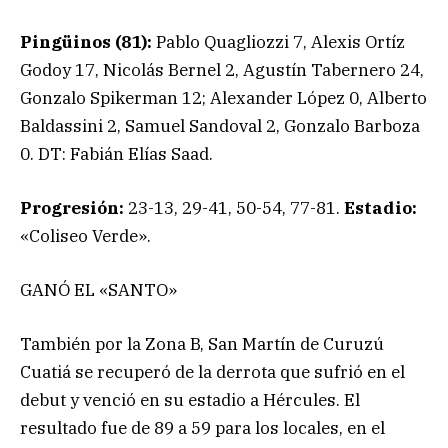
Pingüinos (81):
Pablo Quagliozzi 7, Alexis Ortíz
Godoy 17, Nicolás Bernel 2, Agustín Tabernero 24,
Gonzalo Spikerman 12; Alexander López 0, Alberto
Baldassini 2, Samuel Sandoval 2, Gonzalo Barboza
0. DT: Fabián Elías Saad.
Progresión:
23-13, 29-41, 50-54, 77-81.
Estadio:
«Coliseo Verde».
GANÓ EL «SANTO»
También por la Zona B, San Martín de Curuzú
Cuatiá se recuperó de la derrota que sufrió en el
debut y venció en su estadio a Hércules. El
resultado fue de 89 a 59 para los locales, en el