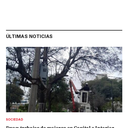
ÚLTIMAS NOTICIAS
SOCIEDAD
Dpec: trabajos de mejoras en Capital e Interior