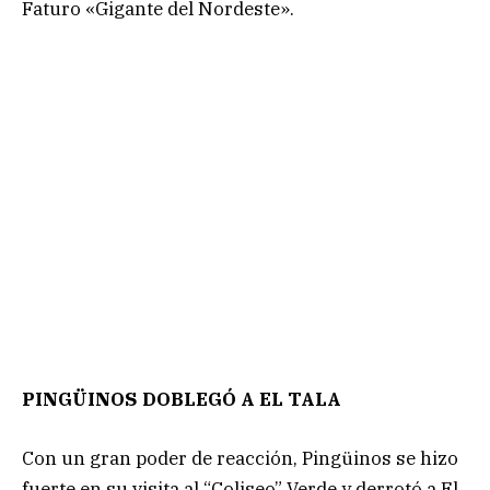
Faturo «Gigante del Nordeste».
PINGÜINOS DOBLEGÓ A EL TALA
Con un gran poder de reacción, Pingüinos se hizo
fuerte en su visita al “Coliseo” Verde y derrotó a El