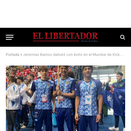
Portada
»
Jeremías Barrios debutó con éxito en el Mundial de Kickboxing