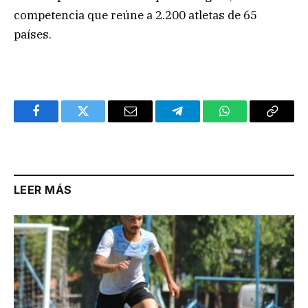
competencia que reúne a 2.200 atletas de 65
países.
Facebook
Twitter
Email
Telegram
WhatsApp
Copy
Link
LEER MÁS