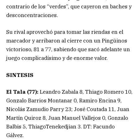
contrario de los “verdes”, que cayeron en baches y
desconcentraciones.
Su rival aprovechó para tomar las riendas en el
marcador y arribaron al cierre con un Pingüinos
victorioso, 81 a 77, sabiendo que sacó adelante un
juego complicadísimo y de enorme valor.
SINTESIS
El Tala (77):
Leandro Zabala 8, Thiago Romero 10,
Gonzalo Barrios Montanar 0, Ramiro Encina 9,
Nicolás Zamudio Parry 23; José Coutada 11, Juan
Martín Quiroz 8, Juan Manuel Vallejos 0, Gonzalo
Balbis 5, ThiagoTenekedjian 3. DT: Facundo
Gálvez.