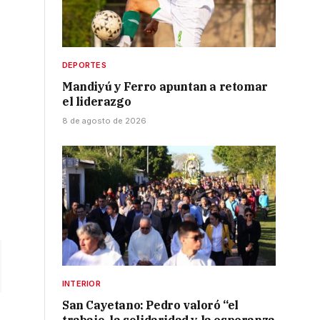
DEPORTES
Mandiyú y Ferro apuntan a retomar
el liderazgo
8 de agosto de 2026
INTERIOR
San Cayetano: Pedro valoró “el