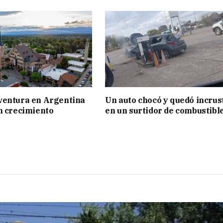
ventura en Argentina
Un auto chocó y quedó incrus
n crecimiento
en un surtidor de combustibl