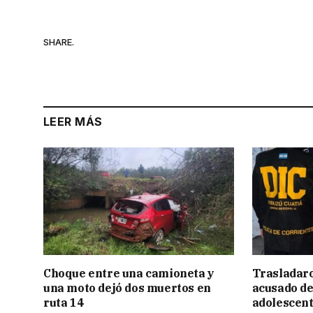
SHARE.
LEER MÁS
Choque entre una camioneta y
Trasladar
una moto dejó dos muertos en
acusado de
ruta 14
adolescen