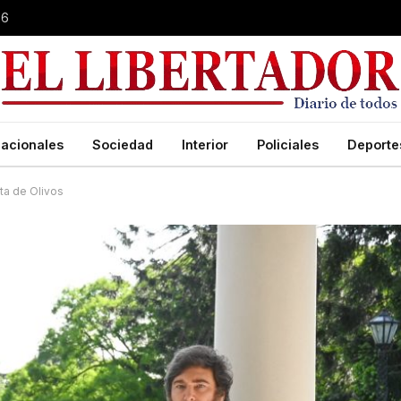
26
acionales
Sociedad
Interior
Policiales
Deporte
nta de Olivos