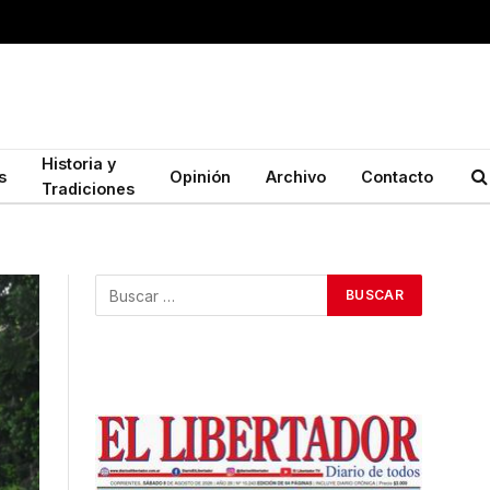
Historia y
s
Opinión
Archivo
Contacto
Tradiciones