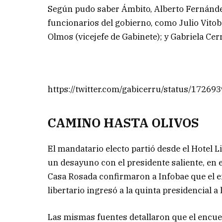
Según pudo saber Ámbito, Alberto Fernández 
funcionarios del gobierno, como Julio Vitob
Olmos (vicejefe de Gabinete); y Gabriela Cerr
https://twitter.com/gabicerru/status/1726
CAMINO HASTA OLIVOS
El mandatario electo partió desde el Hotel 
un desayuno con el presidente saliente, en
Casa Rosada confirmaron a Infobae que el en
libertario ingresó a la quinta presidencial a 
Las mismas fuentes detallaron que el encue