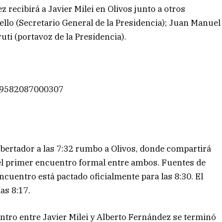
recibirá a Javier Milei en Olivos junto a otros
ello (Secretario General de la Presidencia); Juan Manuel
uti (portavoz de la Presidencia).
939582087000307
Libertador a las 7:32 rumbo a Olivos, donde compartirá
 el primer encuentro formal entre ambos. Fuentes de
cuentro está pactado oficialmente para las 8:30. El
las 8:17.
ntro entre Javier Milei y Alberto Fernández se terminó