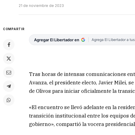
21 de noviembre de 2023
COMPARTIR
Agregar El Libertador en
Agrega El Libertador a tu
Tras horas de intensas comunicaciones entre
Avanza, el presidente electo, Javier Milei, 
de Olivos para iniciar oficialmente la transi
«El encuentro se llevó adelante en la residen
transición institucional entre los equipos 
gobierno», compartió la vocera presidencial 