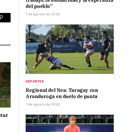
trabajo, la solidaridad y la esperanza
del pueblo”
7 de agosto de 2026
p
Copy
Link
DEPORTES
Regional del Nea: Taraguy con
Aranduroga en duelo de punta
7 de agosto de 2026
star