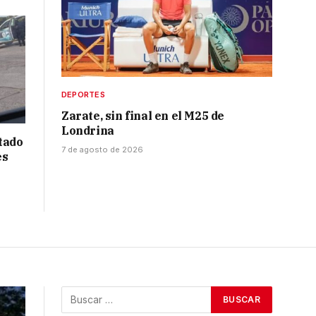
DEPORTES
Zarate, sin final en el M25 de
Londrina
tado
7 de agosto de 2026
es