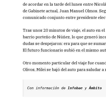
de acordar en la tarde del lunes entre Nicolás
de Gabinete actual, Juan Manuel Olmos. Seg
comunicado conjunto entre presidente electo 
Tras unos 20 minutos de viaje, el auto en el
barrio porteño de Núñez, lo que generó inc
dudas se despejaron: era para que se sumara 
El futuro funcionario subió en el mismo auto
Otro momento particular del viaje fue cuand
Olivos, Milei se bajó del auto para saludar a
Con información de 
Infobae
 y 
Ámbito