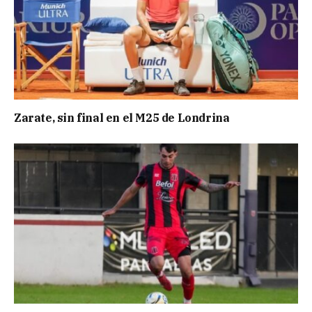
Zarate, sin final en el M25 de Londrina