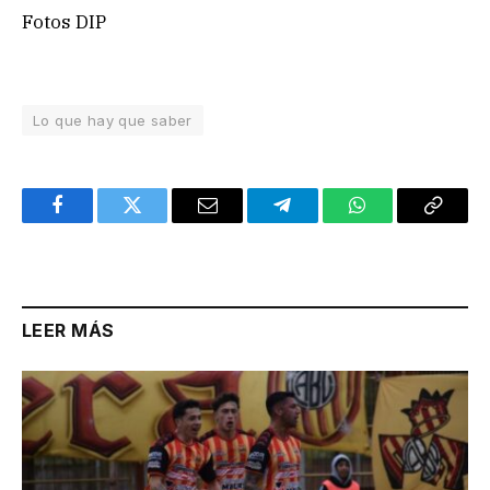
Fotos DIP
Lo que hay que saber
Facebook
Twitter
Email
Telegram
WhatsApp
Copy
Link
LEER MÁS