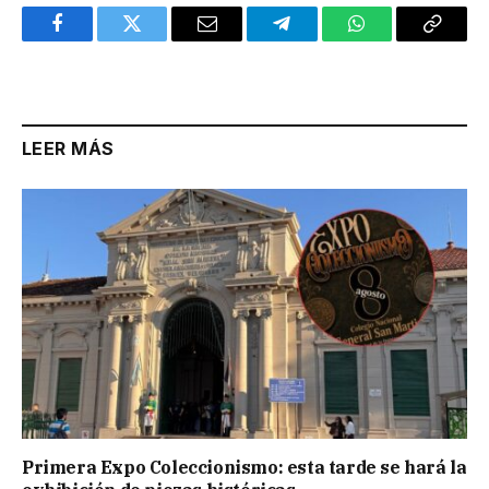
Facebook
Twitter
Email
Telegram
WhatsApp
Copy
Link
LEER MÁS
Primera Expo Coleccionismo: esta tarde se hará la