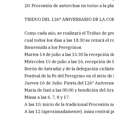
20: Procesión de antorchas en torno a la pl
TRIDUO DEL 126° ANIVERSARIO DE LA C
Como cada año, se realizará el Triduo de prep
cual todos los días a las 18.30 se rezará el ro
Bienvenida a los Peregrinos:
Martes 14 de julio a las 15.30 la recepción d
Miércoles 15 de julio a las 16, recepción de 
Berón de Astrada) y de la delegación ciclíst
Festival de la Fe del Peregrino en el atrio de
Jueves 16 de Julio: Fiesta del 126º Aniversa
María de Itatí a las 00.00 y bendición del Ar
Misas a las 6, 7, 8 y 17.
A las 10, inicio de la tradicional Procesión n
A las 12 (aproximadamente), misa central p