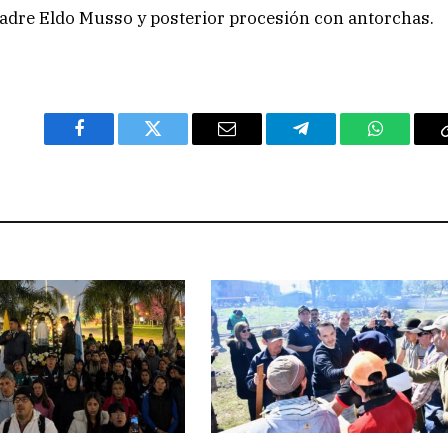
 padre Eldo Musso y posterior procesión con antorchas.
Facebook
Twitter
Email
Telegram
WhatsAp