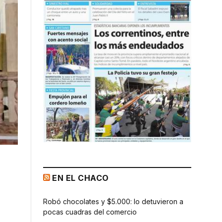
EN EL CHACO
Robó chocolates y $5.000: lo detuvieron a
pocas cuadras del comercio