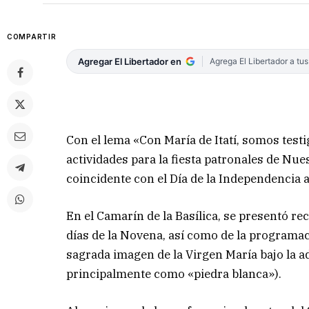
COMPARTIR
Agregar El Libertador en
Agrega El Libertador a tu
Con el lema «Con María de Itatí, somos testi
actividades para la fiesta patronales de Nues
coincidente con el Día de la Independencia 
En el Camarín de la Basílica, se presentó re
días de la Novena, así como de la programaci
sagrada imagen de la Virgen María bajo la a
principalmente como «piedra blanca»).