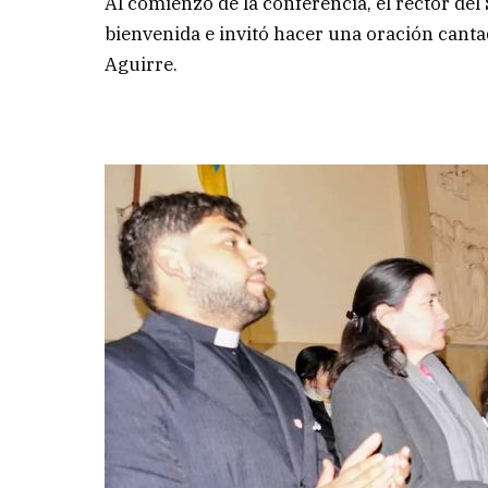
Al comienzo de la conferencia, el rector del
bienvenida e invitó hacer una oración canta
Aguirre.