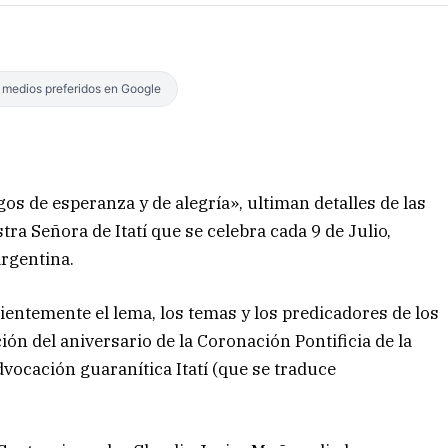
s medios preferidos en Google
gos de esperanza y de alegría», ultiman detalles de las
tra Señora de Itatí que se celebra cada 9 de Julio,
argentina.
cientemente el lema, los temas y los predicadores de los
ón del aniversario de la Coronación Pontificia de la
dvocación guaranítica Itatí (que se traduce