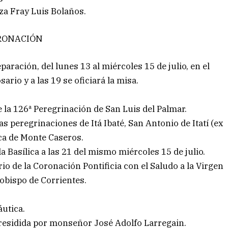
aza Fray Luis Bolaños.
ORONACIÓN
aración, del lunes 13 al miércoles 15 de julio, en el
sario y a las 19 se oficiará la misa.
e la 126ª Peregrinación de San Luis del Palmar.
las peregrinaciones de Itá Ibaté, San Antonio de Itatí (ex
ica de Monte Caseros.
 la Basílica a las 21 del mismo miércoles 15 de julio.
rio de la Coronación Pontificia con el Saludo a la Virgen
zobispo de Corrientes.
áutica.
residida por monseñor José Adolfo Larregain.