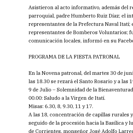
Asistieron al acto informativo, además del r
parroquial, padre Humberto Ruiz Díaz; el in
representantes de la Prefectura Naval Itatí; e
representantes de Bomberos Voluntarios; fu
comunicación locales, informó en su Facebo
PROGRAMA DE LA FIESTA PATRONAL
En la Novena patronal, del martes 30 de juni
las 18.30 se rezará el Santo Rosario y a las 1
9 de Julio – Solemnidad de la Bienaventurada
00.00: Saludo a la Virgen de Itatí.
Misas: 6.30, 8, 9.30, 11 y 17.
A las 18, concentración de capillas rurales 
seguido de la procesión hacia la Basílica y 
de Corrientes, monseñor José Adolfo Larre