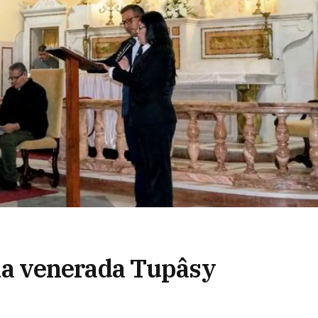
a la venerada Tupâsy