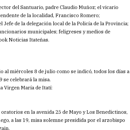
ector del Santuario, padre Claudio Muñoz; el vicario
tendente de la localidad, Francisco Romero;
l Jefe de la delegación local de la Policía de la Provincia;
ncionarios municipales; feligreses y medios de
ok Noticias Itateñas.
o al miércoles 8 de julio como se indicó, todos los días a
9 se celebrará la misa.
 Virgen María de Itatí:
y oratorios en la avenida 25 de Mayo y Los Benedictinos,
luego, a las 19, misa solemne presidida por el arzobispo
gain.