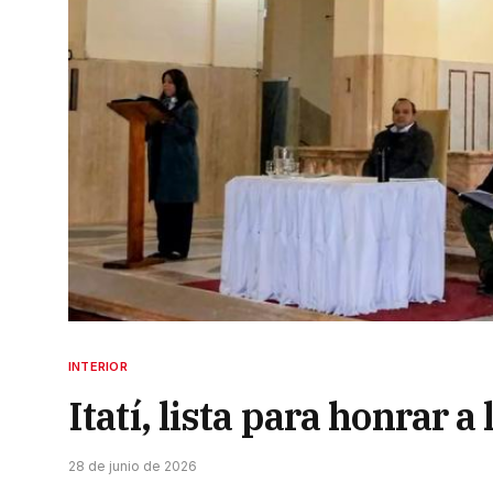
INTERIOR
Itatí, lista para honrar 
28 de junio de 2026