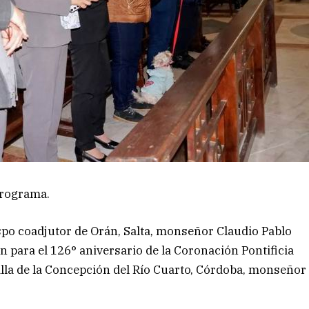
programa.
obispo coadjutor de Orán, Salta, monseñor Claudio Pablo
ón para el 126° aniversario de la Coronación Pontificia
Villa de la Concepción del Río Cuarto, Córdoba, monseñor