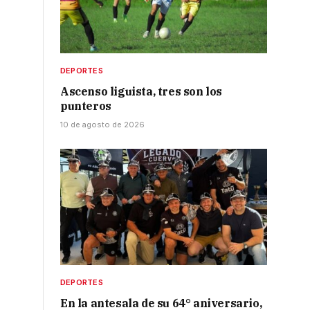
DEPORTES
Ascenso liguista, tres son los
punteros
10 de agosto de 2026
DEPORTES
En la antesala de su 64° aniversario,