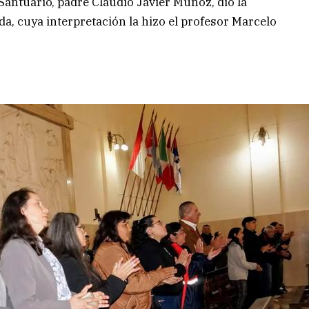
 Santuario, padre Claudio Javier Muñoz, dio la
da, cuya interpretación la hizo el profesor Marcelo