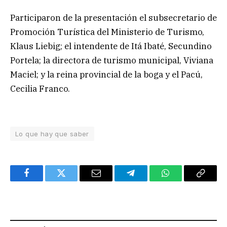
Participaron de la presentación el subsecretario de
Promoción Turística del Ministerio de Turismo,
Klaus Liebig; el intendente de Itá Ibaté, Secundino
Portela; la directora de turismo municipal, Viviana
Maciel; y la reina provincial de la boga y el Pacú,
Cecilia Franco.
Lo que hay que saber
Facebook
Twitter
Email
Telegram
WhatsApp
Copy
Link