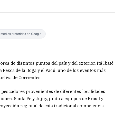
s medios preferidos en Google
s de distintos puntos del país y del exterior, Itá Ibaté
la Pesca de la Boga y el Pacú, uno de los eventos más
ortiva de Corrientes.
 pescadores provenientes de diferentes localidades
ones, Santa Fe y Jujuy, junto a equipos de Brasil y
royección regional de esta tradicional competencia.