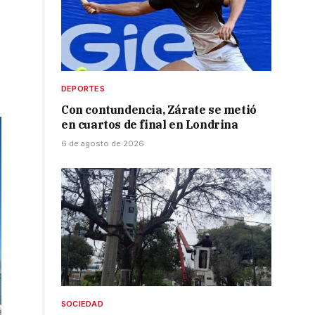
DEPORTES
Con contundencia, Zárate se metió
en cuartos de final en Londrina
6 de agosto de 2026
SOCIEDAD