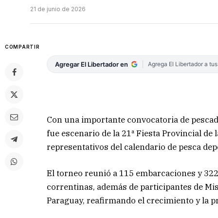
21 de junio de 2026
COMPARTIR
Agregar El Libertador en
Agrega El Libertador a tu
Con una importante convocatoria de pescadore
fue escenario de la 21ª Fiesta Provincial de 
representativos del calendario de pesca dep
El torneo reunió a 115 embarcaciones y 322
correntinas, además de participantes de Misi
Paraguay, reafirmando el crecimiento y la p