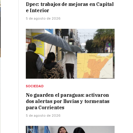
Dpec: trabajos de mejoras en Capital
e Interior
5 de agosto de 2026
SOCIEDAD
No guarden el paraguas: activaron
dos alertas por lluvias y tormentas
para Corrientes
5 de agosto de 2026