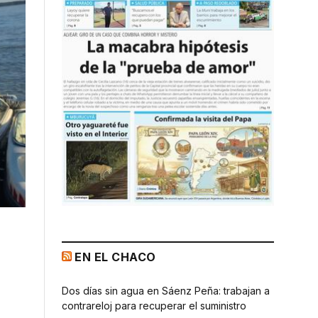
EN EL CHACO
Dos días sin agua en Sáenz Peña: trabajan a
contrareloj para recuperar el suministro