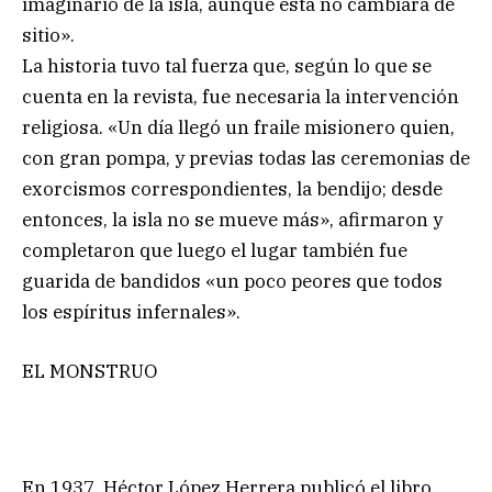
imaginario de la isla, aunque esta no cambiara de
sitio».
La historia tuvo tal fuerza que, según lo que se
cuenta en la revista, fue necesaria la intervención
religiosa. «Un día llegó un fraile misionero quien,
con gran pompa, y previas todas las ceremonias de
exorcismos correspondientes, la bendijo; desde
entonces, la isla no se mueve más», afirmaron y
completaron que luego el lugar también fue
guarida de bandidos «un poco peores que todos
los espíritus infernales».
EL MONSTRUO
En 1937, Héctor López Herrera publicó el libro