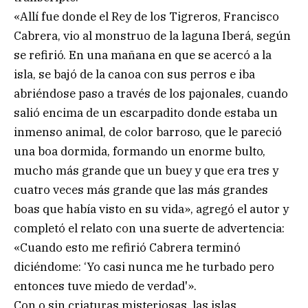
«Allí fue donde el Rey de los Tigreros, Francisco
Cabrera, vio al monstruo de la laguna Iberá, según
se refirió. En una mañana en que se acercó a la
isla, se bajó de la canoa con sus perros e iba
abriéndose paso a través de los pajonales, cuando
salió encima de un escarpadito donde estaba un
inmenso animal, de color barroso, que le pareció
una boa dormida, formando un enorme bulto,
mucho más grande que un buey y que era tres y
cuatro veces más grande que las más grandes
boas que había visto en su vida», agregó el autor y
completó el relato con una suerte de advertencia:
«Cuando esto me refirió Cabrera terminó
diciéndome: ‘Yo casi nunca me he turbado pero
entonces tuve miedo de verdad'».
Con o sin criaturas misteriosas, las islas