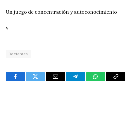
Un juego de concentración y autoconocimiento
v
Recientes
Facebook
Twitter
Email
Telegram
WhatsApp
Copy
Link