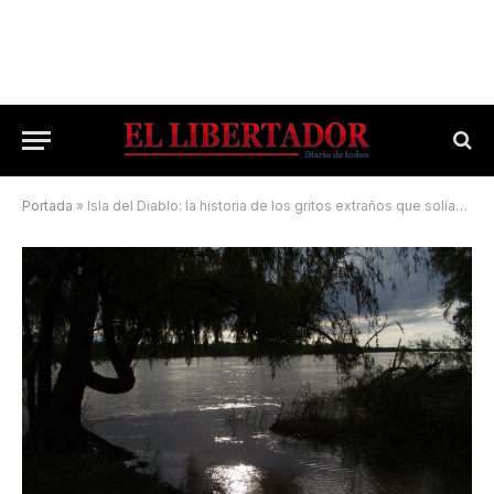
Portada
»
Isla del Diablo: la historia de los gritos extraños que solían oírse en el Paraná