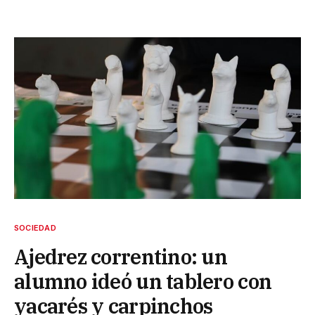
SOCIEDAD
Ajedrez correntino: un
alumno ideó un tablero con
yacarés y carpinchos