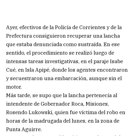
Ayer, efectivos de la Policía de Corrientes y de la
Prefectura consiguieron recuperar una lancha
que estaba denunciada como sustraída. En ese
sentido, el procedimiento se realizó luego de
intensas tareas investigativas, en el paraje Isabe
Cué, en Isla Apipé, donde los agentes encontraron
y secuestraron una embarcación, aunque sin el
motor.
Más tarde, se supo que la lancha pertenecía al
intendente de Gobernador Roca, Misiones,
Rosendo Lukowski, quien fue víctima del robo en
horas de la madrugada del lunes, en la zona de
Punta Aguirre.