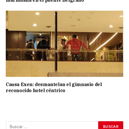
marihuana en el puente Belgrano
Causa Exen: desmantelan el gimnasio del
reconocido hotel céntrico