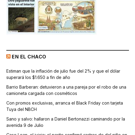
EN EL CHACO
Estiman que la inflación de julio fue del 2% y que el dólar
superará los $1.650 a fin de año
Barrio Barberan: detuvieron a una pareja por el robo de una
camioneta cargada con cosméticos
Con promos exclusivas, arranca el Black Friday con tarjeta
Tuya del NBCH
Sano y salvo: hallaron a Daniel Bertonazzi caminando por la
avenida 9 de Julio
Caso Loan, el juicio: el perito confirmó rastros de del niño en