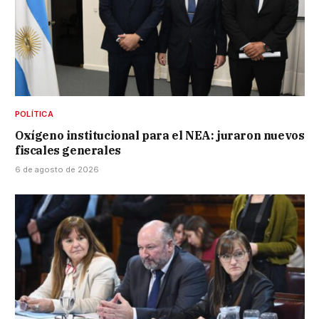
POLÍTICA
Oxígeno institucional para el NEA: juraron nuevos
fiscales generales
6 de agosto de 2026