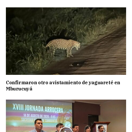
Confirmaron otro avistamiento de yaguareté en
Mburucuyá