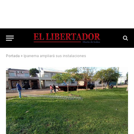
Portada
»
Ipanema ampliará sus instalaciones