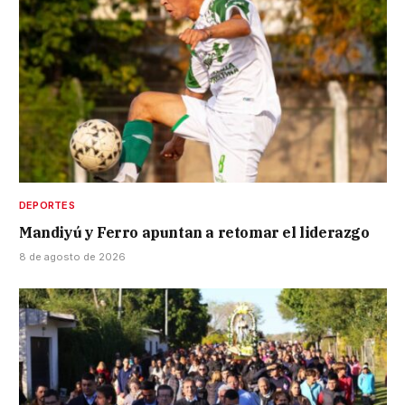
DEPORTES
Mandiyú y Ferro apuntan a retomar el liderazgo
8 de agosto de 2026