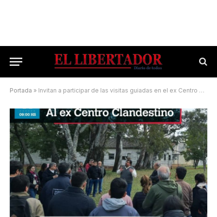
Portada
»
Invitan a participar de las visitas guiadas en el ex Centro Clandestino de Detención RI9