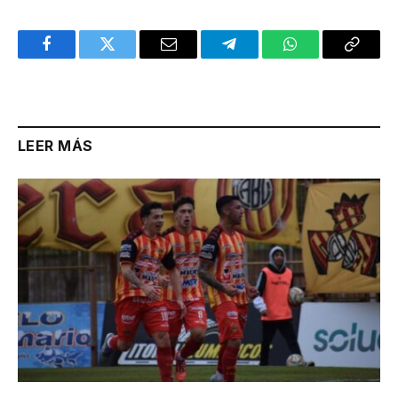
Facebook
Twitter
Email
Telegram
WhatsApp
Copy
Link
LEER MÁS