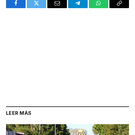
Facebook
Twitter
Email
Telegram
WhatsApp
Copy
Link
LEER MÁS