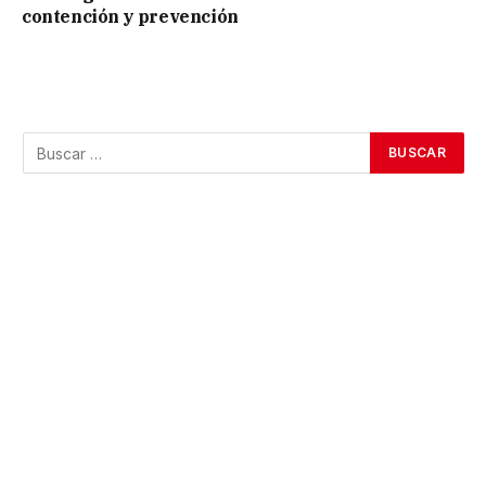
contención y prevención