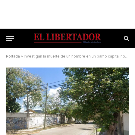
Portada
»
Investigan la muerte de un hombre en un barrio capitalino: habría sufrido una brutal golpiza