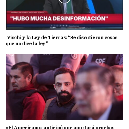
Vischi y la Ley de Tierras: “Se discutieron cosas
que no dice la ley”
«El Americano» anticipó que aportará pruebas