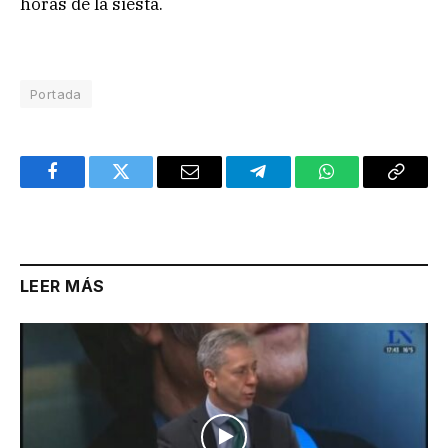
horas de la siesta.
Portada
Facebook
Twitter
Email
Telegram
WhatsApp
Copy
Link
LEER MÁS