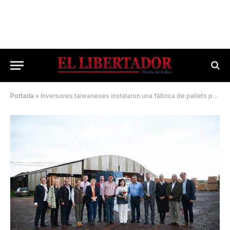
Portada
»
Inversores taiwaneses instalaron una fábrica de pallets para la exportación