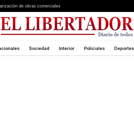
larización de obras comerciales
acionales
Sociedad
Interior
Policiales
Deportes