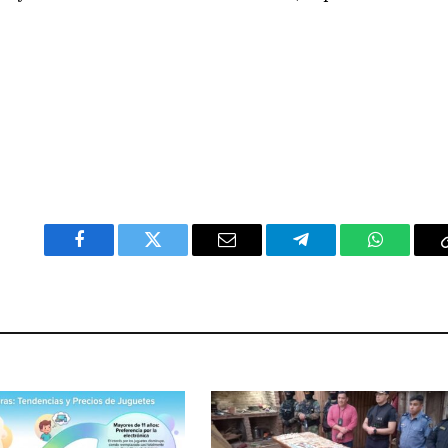
Facebook
Twitter
Email
Telegram
WhatsAp