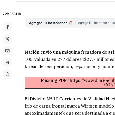
COMPARTIR
Agregar El Libertador en
Agrega El Libertador a tu
Nación envió una máquina fresadora de asfa
100, valuada en 277 dólares ($27,7 millone
tareas de recuperación, reparación y mante
Missing PDF "https://www.diarioell
CONT
El Distrito N° 10 Corrientes de Vialidad Na
frío de carga frontal marca Wirtgen modelo
aproximadamente); que será destinada a eje