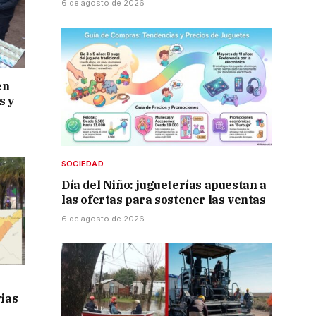
6 de agosto de 2026
en
s y
SOCIEDAD
Día del Niño: jugueterías apuestan a
las ofertas para sostener las ventas
6 de agosto de 2026
vias