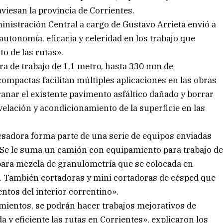
viesan la provincia de Corrientes.
inistración Central a cargo de Gustavo Arrieta envió a
utonomía, eficacia y celeridad en los trabajo que
o de las rutas».
a de trabajo de 1,1 metro, hasta 330 mm de
ompactas facilitan múltiples aplicaciones en las obras
anar el existente pavimento asfáltico dañado y borrar
velación y acondicionamiento de la superficie en las
resadora forma parte de una serie de equipos enviadas
. Se le suma un camión con equipamiento para trabajo d
para mezcla de granulometría que se colocada en
. También cortadoras y mini cortadoras de césped que
ntos del interior correntino».
amientos, se podrán hacer trabajos mejorativos de
y eficiente las rutas en Corrientes», explicaron los