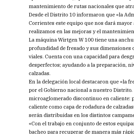
mantenimiento de rutas nacionales que atra
Desde el Distrito 10 informaron que «la Adm
Corrientes este equipo que nos dará mayor a
realizamos en las mejoras y el mantenimient
La máquina Wirtgen W 100 tiene una anchur
profundidad de fresado y sus dimensiones c
viales. Cuenta con una capacidad para desgr
desperfectos; ayudando a la preparación, ni
calzadas.
En la delegación local destacaron que «la f
por el Gobierno nacional a nuestro Distrito
microaglomerado discontinuo en caliente: 
caliente como capa de rodadura de calzadas
serán distribuidas en los distintos campame
«Con el trabajo en conjunto de estos equip
bacheo para recuperar de manera más rápida 