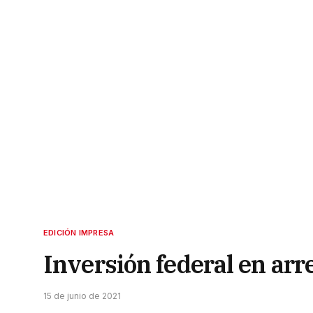
EDICIÓN IMPRESA
Inversión federal en arr
15 de junio de 2021