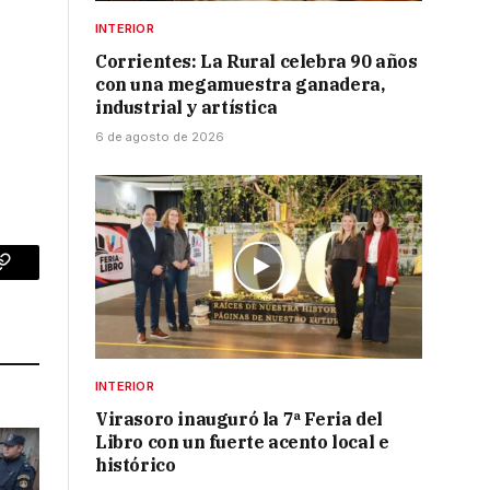
INTERIOR
Corrientes: La Rural celebra 90 años
con una megamuestra ganadera,
industrial y artística
6 de agosto de 2026
p
Copy
Link
INTERIOR
Virasoro inauguró la 7ª Feria del
Libro con un fuerte acento local e
histórico