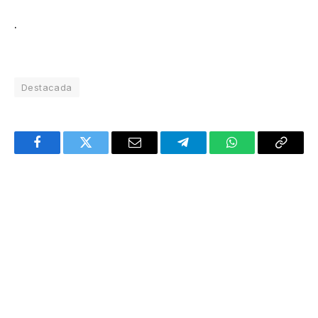
.
Destacada
Facebook
Twitter
Email
Telegram
WhatsApp
Copy
Link