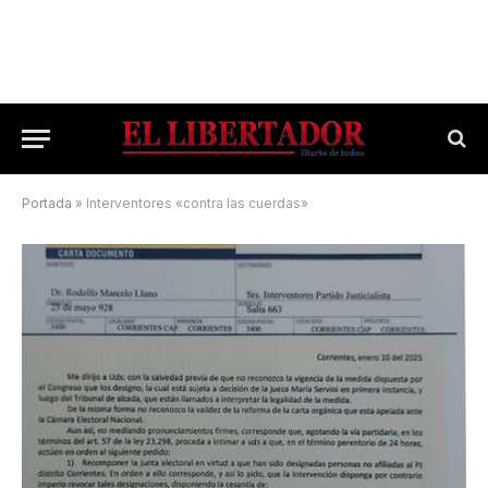
Portada
»
Interventores «contra las cuerdas»