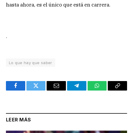
hasta ahora, es el único que está en carrera.
.
Lo que hay que saber
Facebook
Twitter
Email
Telegram
WhatsApp
Copy
Link
LEER MÁS