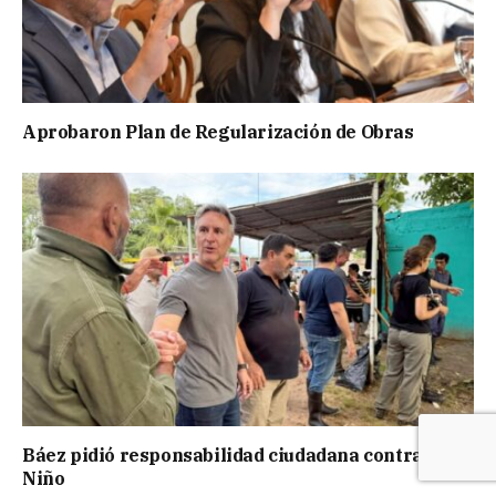
Aprobaron Plan de Regularización de Obras
Báez pidió responsabilidad ciudadana contra El
Niño