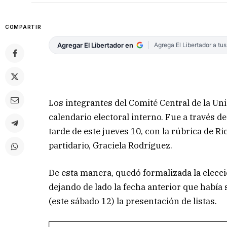
COMPARTIR
Agregar El Libertador en
Agrega El Libertador a tu
Los integrantes del Comité Central de la Uni
calendario electoral interno. Fue a través 
tarde de este jueves 10, con la rúbrica de R
partidario, Graciela Rodríguez.
De esta manera, quedó formalizada la elecc
dejando de lado la fecha anterior que había 
(este sábado 12) la presentación de listas.