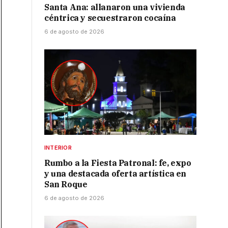
Santa Ana: allanaron una vivienda
céntrica y secuestraron cocaína
6 de agosto de 2026
INTERIOR
Rumbo a la Fiesta Patronal: fe, expo
y una destacada oferta artística en
San Roque
6 de agosto de 2026