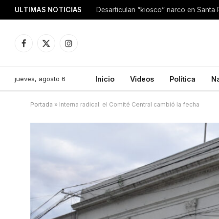
ULTIMAS NOTICIAS
Facebook
X
Instagram
(Twitter)
jueves, agosto 6
Inicio
Videos
Política
N
Portada
»
Interna radical: el Comité Central cambió la fecha