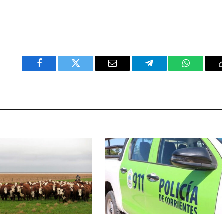
Facebook
Twitter
Email
Telegram
WhatsAp