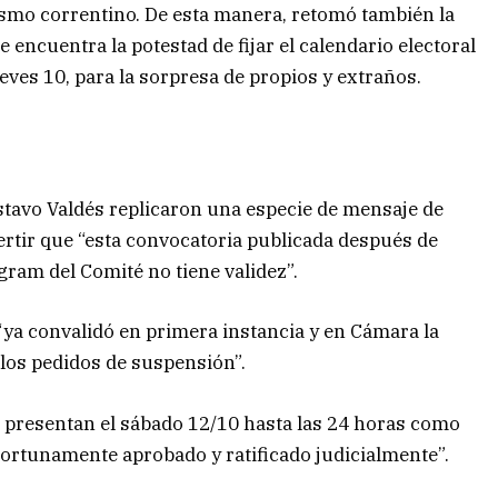
ismo correntino. De esta manera, retomó también la
e encuentra la potestad de fijar el calendario electoral
ueves 10, para la sorpresa de propios y extraños.
tavo Valdés replicaron una especie de mensaje de
dvertir que “esta convocatoria publicada después de
gram del Comité no tiene validez”.
 “ya convalidó en primera instancia y en Cámara la
 los pedidos de suspensión”.
se presentan el sábado 12/10 hasta las 24 horas como
portunamente aprobado y ratificado judicialmente”.