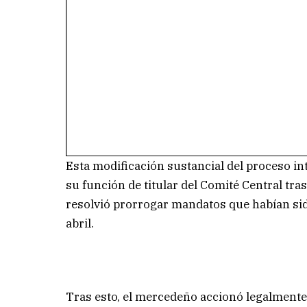
Esta modificación sustancial del proceso in
su función de titular del Comité Central tra
resolvió prorrogar mandatos que habían sid
abril.
Tras esto, el mercedeño accionó legalmente, 