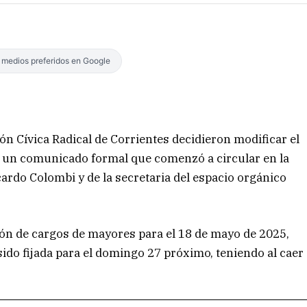
s medios preferidos en Google
ón Cívica Radical de Corrientes decidieron modificar el
de un comunicado formal que comenzó a circular en la
icardo Colombi y de la secretaria del espacio orgánico
ión de cargos de mayores para el 18 de mayo de 2025,
sido fijada para el domingo 27 próximo, teniendo al caer