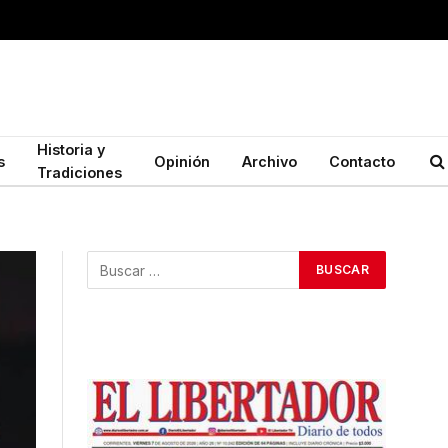
Historia y
s
Opinión
Archivo
Contacto
Tradiciones