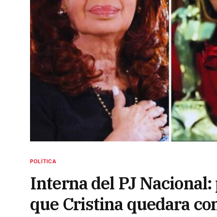
POLÍTICA
Interna del PJ Nacional: 
que Cristina quedara co