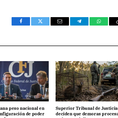
Facebook
Twitter
Email
Telegram
WhatsAp
ana peso nacional en
Superior Tribunal de Justicia
nfiguración de poder
deciden que demoras proces