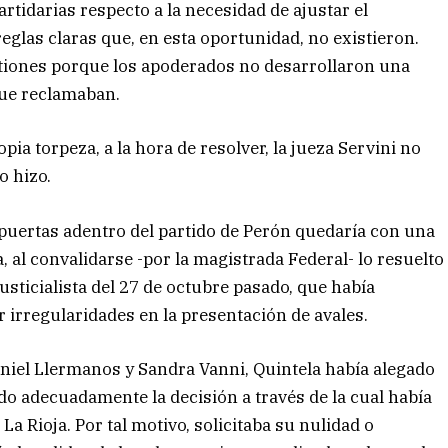
artidarias respecto a la necesidad de ajustar el
reglas claras que, en esta oportunidad, no existieron.
iones porque los apoderados no desarrollaron una
que reclamaban.
ia torpeza, a la hora de resolver, la jueza Servini no
o hizo.
puertas adentro del partido de Perón quedaría con una
ia, al convalidarse -por la magistrada Federal- lo resuelto
usticialista del 27 de octubre pasado, que había
or irregularidades en la presentación de avales.
niel Llermanos y Sandra Vanni, Quintela había alegado
o adecuadamente la decisión a través de la cual había
a Rioja. Por tal motivo, solicitaba su nulidad o