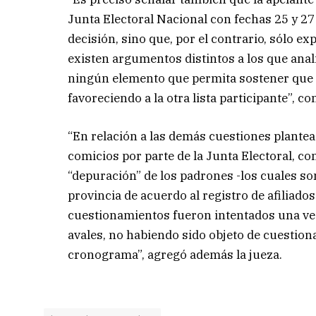
Junta Electoral Nacional con fechas 25 y 27
decisión, sino que, por el contrario, sólo e
existen argumentos distintos a los que ana
ningún elemento que permita sostener que l
favoreciendo a la otra lista participante”, co
“En relación a las demás cuestiones plantead
comicios por parte de la Junta Electoral, com
“depuración” de los padrones -los cuales so
provincia de acuerdo al registro de afiliados
cuestionamientos fueron intentados una vez 
avales, no habiendo sido objeto de cuestion
cronograma”, agregó además la jueza.