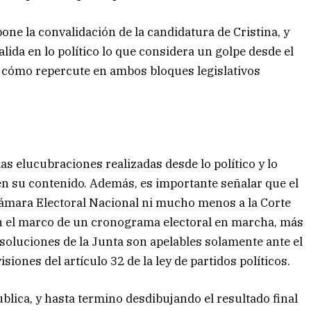
one la convalidación de la candidatura de Cristina, y
ida en lo político lo que considera un golpe desde el
n cómo repercute en ambos bloques legislativos
las elucubraciones realizadas desde lo político y lo
e en su contenido. Además, es importante señalar que el
Cámara Electoral Nacional ni mucho menos a la Corte
en el marco de un cronograma electoral en marcha, más
resoluciones de la Junta son apelables solamente ante el
iones del artículo 32 de la ley de partidos políticos.
blica, y hasta termino desdibujando el resultado final