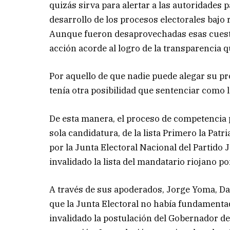
quizás sirva para alertar a las autoridades p
desarrollo de los procesos electorales bajo 
Aunque fueron desaprovechadas esas cuest
acción acorde al logro de la transparencia 
Por aquello de que nadie puede alegar su prop
tenía otra posibilidad que sentenciar como l
De esta manera, el proceso de competencia 
sola candidatura, de la lista Primero la Patr
por la Junta Electoral Nacional del Partido J
invalidado la lista del mandatario riojano p
A través de sus apoderados, Jorge Yoma, Da
que la Junta Electoral no había fundamentad
invalidado la postulación del Gobernador de L