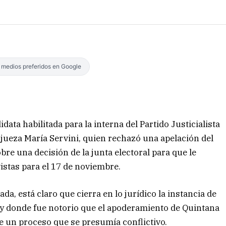
s medios preferidos en Google
ata habilitada para la interna del Partido Justicialista
a jueza María Servini, quien rechazó una apelación del
bre una decisión de la junta electoral para que le
istas para el 17 de noviembre.
ada, está claro que cierra en lo jurídico la instancia de
o y donde fue notorio que el apoderamiento de Quintana
de un proceso que se presumía conflictivo.