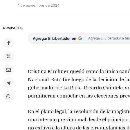
1 de noviembre de 2024
COMPARTIR
Agregar El Libertador en
Agrega El Libertador a tu
Cristina Kirchner quedó como la única candid
Nacional. Esto fue luego de la decisión de l
gobernador de La Rioja, Ricardo Quintela, so
permitieran competir en las elecciones prev
En el plano legal, la resolución de la magistr
una interna que vino mal desde el principi
no estuvo a la altura de las circunstancias 