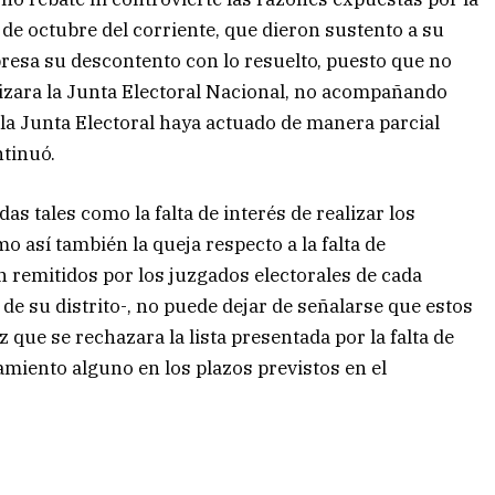
 de octubre del corriente, que dieron sustento a su
xpresa su descontento con lo resuelto, puesto que no
lizara la Junta Electoral Nacional, no acompañando
a Junta Electoral haya actuado de manera parcial
ntinuó.
as tales como la falta de interés de realizar los
o así también la queja respecto a la falta de
n remitidos por los juzgados electorales de cada
 de su distrito-, no puede dejar de señalarse que estos
que se rechazara la lista presentada por la falta de
amiento alguno en los plazos previstos en el