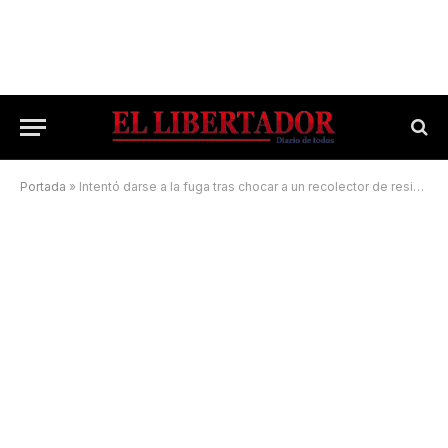
Portada
»
Intentó darse a la fuga tras chocar a un recolector de residuos