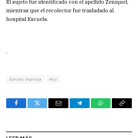
El sujeto fue identificado con el apellido Zeniquel,
mientras que el recolector fue trasladado al
hospital Escuela.
.
Edición Impresa
Hoy
Facebook
Twitter
Email
Telegram
WhatsApp
Copy
Link