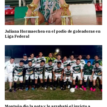
Juliana Hormaechea en el podio de goleadoras en
Liga Federal
Montaña dio la nota y le arrebató el invicto a