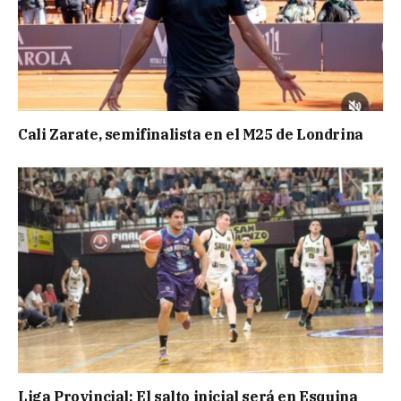
Cali Zarate, semifinalista en el M25 de Londrina
Liga Provincial: El salto inicial será en Esquina