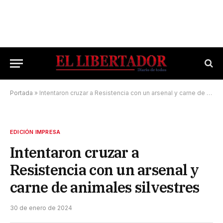
Portada
»
Intentaron cruzar a Resistencia con un arsenal y carne de animales silvestres
EDICIÓN IMPRESA
Intentaron cruzar a
Resistencia con un arsenal y
carne de animales silvestres
30 de enero de 2024