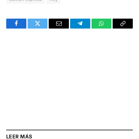
Facebook
Twitter
Email
Telegram
WhatsApp
Copy
Link
LEER MÁS