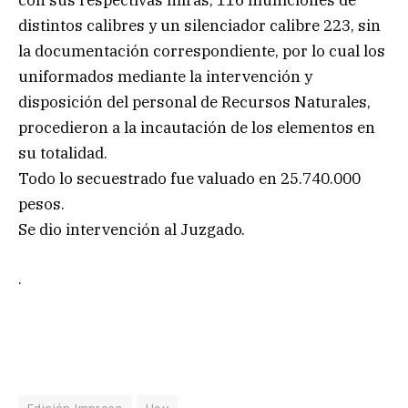
con sus respectivas miras, 116 municiones de
distintos calibres y un silenciador calibre 223, sin
la documentación correspondiente, por lo cual los
uniformados mediante la intervención y
disposición del personal de Recursos Naturales,
procedieron a la incautación de los elementos en
su totalidad.
Todo lo secuestrado fue valuado en 25.740.000
pesos.
Se dio intervención al Juzgado.
.
Edición Impresa
Hoy