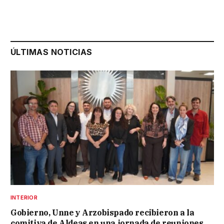
ÚLTIMAS NOTICIAS
INTERIOR
Gobierno, Unne y Arzobispado recibieron a la
comitiva de Aldeas en una jornada de reuniones