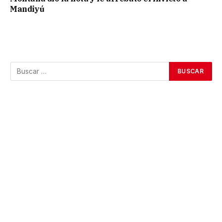
Mandiyú