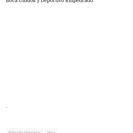
Boca Unidos y Deportivo Empedrado.
.
Edición Impresa
Hoy