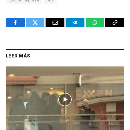
Facebook
Twitter
Email
Telegram
WhatsApp
Copy
Link
LEER MÁS