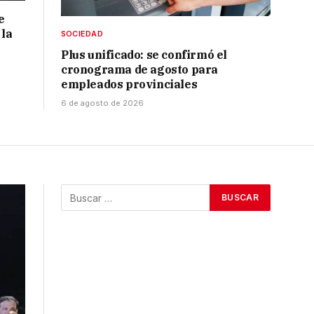
e
 la
SOCIEDAD
Plus unificado: se confirmó el
cronograma de agosto para
empleados provinciales
6 de agosto de 2026