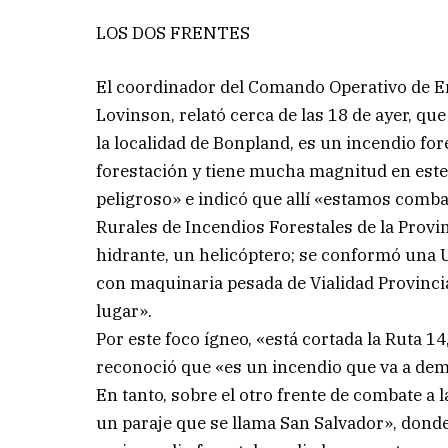
LOS DOS FRENTES
El coordinador del Comando Operativo de Em
Lovinson, relató cerca de las 18 de ayer, qu
la localidad de Bonpland, es un incendio fo
forestación y tiene mucha magnitud en este
peligroso» e indicó que allí «estamos comb
Rurales de Incendios Forestales de la Provi
hidrante, un helicóptero; se conformó una
con maquinaria pesada de Vialidad Provinci
lugar».
Por este foco ígneo, «está cortada la Ruta 
reconoció que «es un incendio que va a de
En tanto, sobre el otro frente de combate a 
un paraje que se llama San Salvador», dond