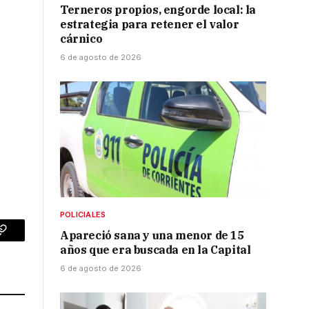
Terneros propios, engorde local: la
estrategia para retener el valor
cárnico
6 de agosto de 2026
POLICIALES
Apareció sana y una menor de 15
p
Copy
años que era buscada en la Capital
Link
6 de agosto de 2026