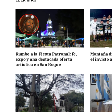
LEER MÁS
Rumbo a la Fiesta Patronal: fe,
Montaña di
expo y una destacada oferta
el invicto
artística en San Roque