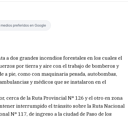
s medios preferidos en Google
nta a dos grandes incendios forestales en los cuales el
erzos por tierra y aire con el trabajo de bomberos y
 de a pie, como con maquinaria pesada, autobombas,
 ambulancias y médicos que se instalaron en el
or, cerca de la Ruta Provincial N° 126 y el otro en zona
antener interrumpido el tránsito sobre la Ruta Nacional
nal N° 117, de ingreso a la ciudad de Paso de los