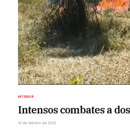
INTERIOR
Intensos combates a dos
10 de febrero de 2025