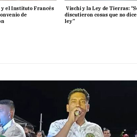
 y el Instituto Francés
Vischi y la Ley de Tierras: “S
convenio de
discutieron cosas que no dice
ón
ley”