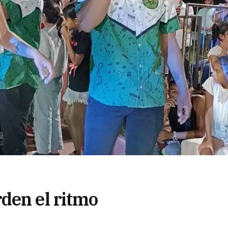
den el ritmo