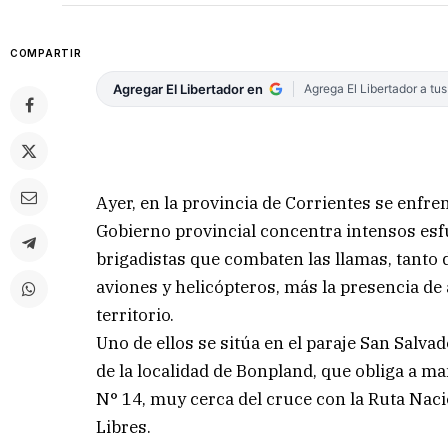
COMPARTIR
Agregar El Libertador en
Agrega El Libertador a tu
Ayer, en la provincia de Corrientes se enfre
Gobierno provincial concentra intensos esfu
brigadistas que combaten las llamas, tanto
aviones y helicópteros, más la presencia de
territorio.
Uno de ellos se sitúa en el paraje San Salvad
de la localidad de Bonpland, que obliga a m
N° 14, muy cerca del cruce con la Ruta Nacio
Libres.