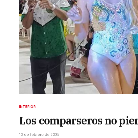
INTERIOR
Los comparseros no pier
10 de febrero de 2025