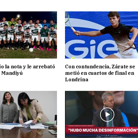
o la nota y le arrebató
Con contundencia, Zárate se
 a Mandiyú
metió en cuartos de final en
Londrina