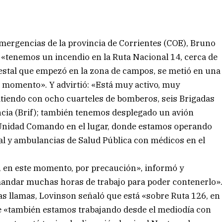
ergencias de la provincia de Corrientes (COE), Bruno
e «tenemos un incendio en la Ruta Nacional 14, cerca de
restal que empezó en la zona de campos, se metió en una
 momento». Y advirtió: «Está muy activo, muy
atiendo con ocho cuarteles de bomberos, seis Brigadas
ncia (Brif); también tenemos desplegado un avión
 Unidad Comando en el lugar, donde estamos operando
al y ambulancias de Salud Pública con médicos en el
14, en este momento, por precaución», informó y
mandar muchas horas de trabajo para poder contenerlo»
las llamas, Lovinson señaló que está «sobre Ruta 126, en
e «también estamos trabajando desde el mediodía con