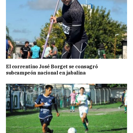
El correntino José Borget se consagró
subcampeón nacional en jabalina