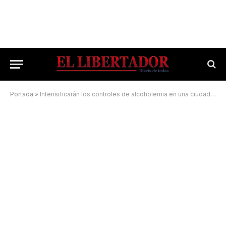
Portada
»
Intensificarán los controles de alcoholemia en una ciudad del interior