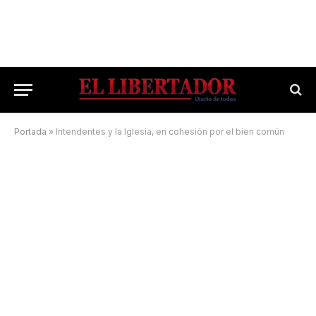
Portada
»
Intendentes y la Iglesia, en cohesión por el bien común