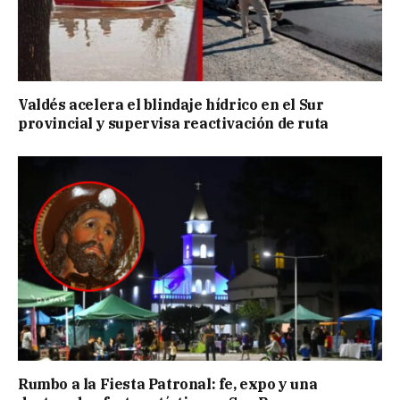
Valdés acelera el blindaje hídrico en el Sur
provincial y supervisa reactivación de ruta
Rumbo a la Fiesta Patronal: fe, expo y una