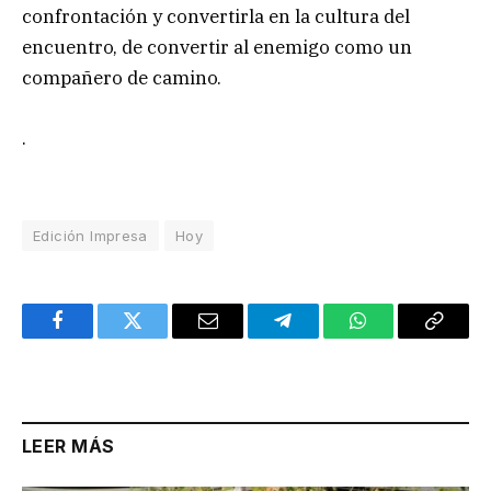
confrontación y convertirla en la cultura del
encuentro, de convertir al enemigo como un
compañero de camino.
.
Edición Impresa
Hoy
Facebook
Twitter
Email
Telegram
WhatsApp
Copy
Link
LEER MÁS