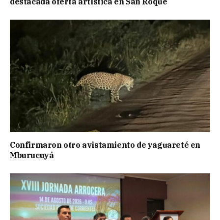
destacada oferta artística en San Roque
Confirmaron otro avistamiento de yaguareté en
Mburucuyá