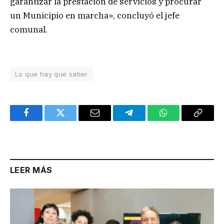
garantizar la prestación de servicios y procurar
un Municipio en marcha», concluyó el jefe
comunal.
Lo que hay que saber
Facebook
Twitter
Email
Telegram
WhatsApp
Copy
Link
LEER MÁS