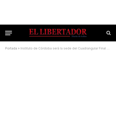
Portada
»
Instituto de Córdoba será la sede del Cuadrangular Final del Torneo Federal