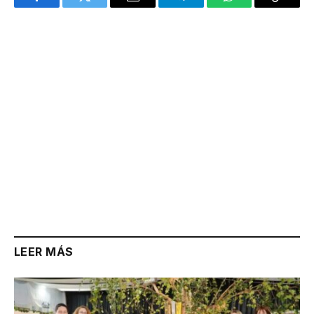
Facebook
Twitter
Email
Telegram
WhatsApp
Copy
Link
LEER MÁS