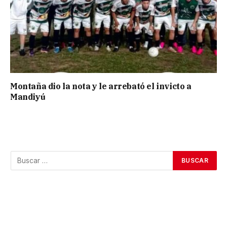
Montaña dio la nota y le arrebató el invicto a
Mandiyú