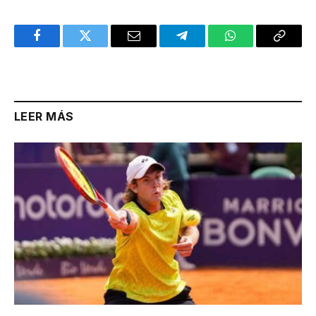
Facebook
Twitter
Email
Telegram
WhatsApp
Copy
Link
LEER MÁS