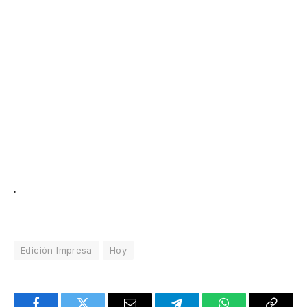
.
Edición Impresa
Hoy