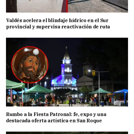
Valdés acelera el blindaje hídrico en el Sur
provincial y supervisa reactivación de ruta
Rumbo a la Fiesta Patronal: fe, expo y una
destacada oferta artística en San Roque