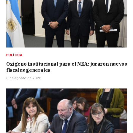
POLÍTICA
Oxígeno institucional para el NEA: juraron nuevos
fiscales generales
6 de agosto de 2026