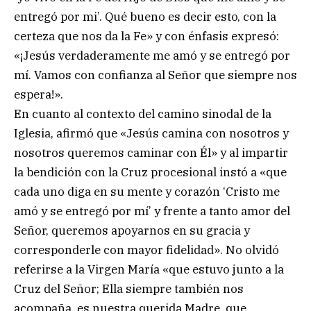
entregó por mi’. Qué bueno es decir esto, con la
certeza que nos da la Fe» y con énfasis expresó:
«¡Jesús verdaderamente me amó y se entregó por
mí. Vamos con confianza al Señor que siempre nos
espera!».
En cuanto al contexto del camino sinodal de la
Iglesia, afirmó que «Jesús camina con nosotros y
nosotros queremos caminar con Él» y al impartir
la bendición con la Cruz procesional instó a «que
cada uno diga en su mente y corazón ‘Cristo me
amó y se entregó por mí’ y frente a tanto amor del
Señor, queremos apoyarnos en su gracia y
corresponderle con mayor fidelidad». No olvidó
referirse a la Virgen María «que estuvo junto a la
Cruz del Señor; Ella siempre también nos
acompaña, es nuestra querida Madre, que