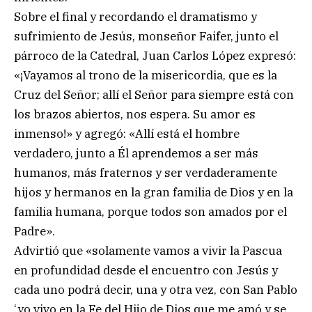
Sobre el final y recordando el dramatismo y
sufrimiento de Jesús, monseñor Faifer, junto el
párroco de la Catedral, Juan Carlos López expresó:
«¡Vayamos al trono de la misericordia, que es la
Cruz del Señor; allí el Señor para siempre está con
los brazos abiertos, nos espera. Su amor es
inmenso!» y agregó: «Allí está el hombre
verdadero, junto a Él aprendemos a ser más
humanos, más fraternos y ser verdaderamente
hijos y hermanos en la gran familia de Dios y en la
familia humana, porque todos son amados por el
Padre».
Advirtió que «solamente vamos a vivir la Pascua
en profundidad desde el encuentro con Jesús y
cada uno podrá decir, una y otra vez, con San Pablo
‘yo vivo en la Fe del Hijo de Dios que me amó y se