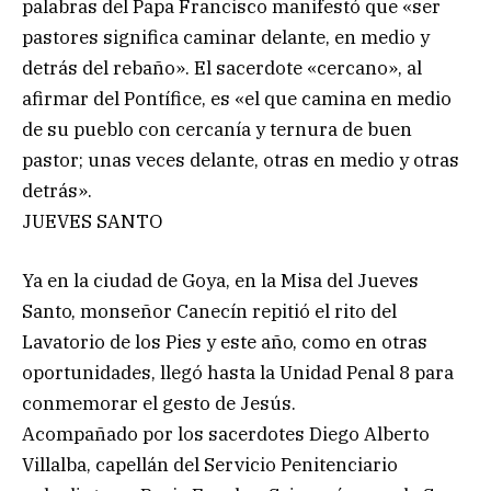
palabras del Papa Francisco manifestó que «ser
pastores significa caminar delante, en medio y
detrás del rebaño». El sacerdote «cercano», al
afirmar del Pontífice, es «el que camina en medio
de su pueblo con cercanía y ternura de buen
pastor; unas veces delante, otras en medio y otras
detrás».
JUEVES SANTO
Ya en la ciudad de Goya, en la Misa del Jueves
Santo, monseñor Canecín repitió el rito del
Lavatorio de los Pies y este año, como en otras
oportunidades, llegó hasta la Unidad Penal 8 para
conmemorar el gesto de Jesús.
Acompañado por los sacerdotes Diego Alberto
Villalba, capellán del Servicio Penitenciario