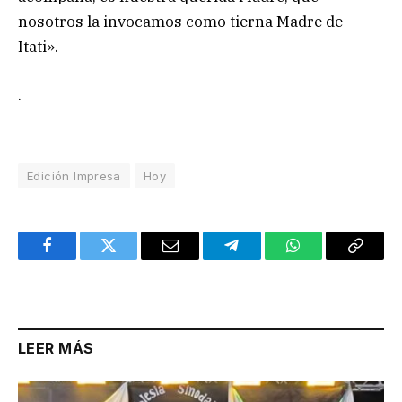
nosotros la invocamos como tierna Madre de
Itati».
.
Edición Impresa
Hoy
Facebook
Twitter
Email
Telegram
WhatsApp
Copy
Link
LEER MÁS