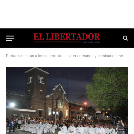
Portada
»
Instan a los sacerdotes a «ser cercanos y caminar en medio del pueblo»