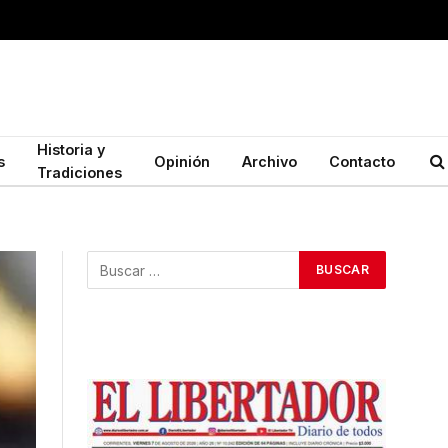
Historia y
s
Opinión
Archivo
Contacto
Tradiciones