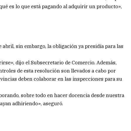
ué es lo que está pagando al adquirir un producto»,
 abril, sin embargo, la obligación ya presidía para las
rirse», dijo el Subsecretario de Comercio. Además,
ntroles de esta resolución son llevados a cabo por
ovincias deben colaborar en las inspecciones para su
borando, sobre todo en hacer docencia desde nuestra
 vayan adhiriendo», aseguró.