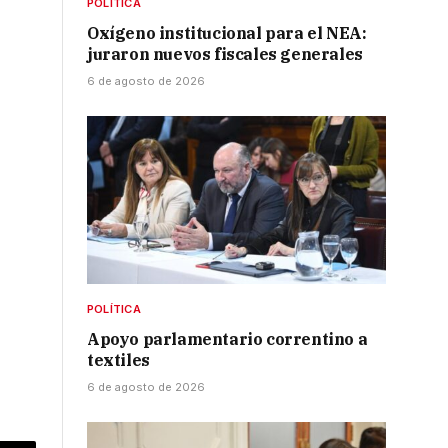
POLÍTICA
Oxígeno institucional para el NEA:
juraron nuevos fiscales generales
6 de agosto de 2026
POLÍTICA
Apoyo parlamentario correntino a
textiles
6 de agosto de 2026