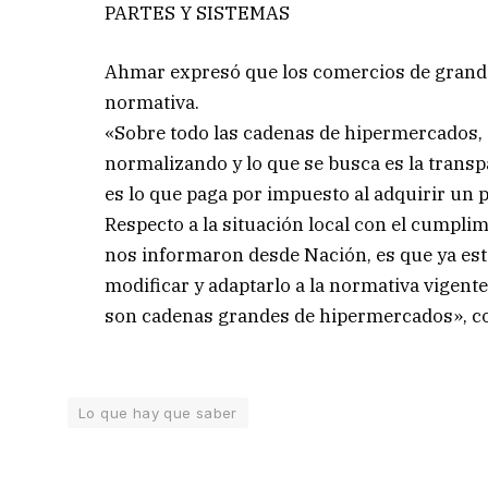
PARTES Y SISTEMAS
Ahmar expresó que los comercios de grande
normativa.
«Sobre todo las cadenas de hipermercados, 
normalizando y lo que se busca es la transp
es lo que paga por impuesto al adquirir un 
Respecto a la situación local con el cumpli
nos informaron desde Nación, es que ya est
modificar y adaptarlo a la normativa vigent
son cadenas grandes de hipermercados», c
Lo que hay que saber