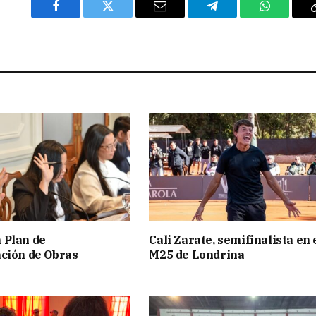
Facebook
Twitter
Email
Telegram
WhatsAp
 Plan de
Cali Zarate, semifinalista en 
ción de Obras
M25 de Londrina