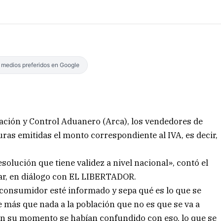
s medios preferidos en Google
ación y Control Aduanero (Arca), los vendedores de
turas emitidas el monto correspondiente al IVA, es decir,
solución que tiene validez a nivel nacional», contó el
ar, en diálogo con EL LIBERTADOR.
l consumidor esté informado y sepa qué es lo que se
 más que nada a la población que no es que se va a
n su momento se habían confundido con eso, lo que se