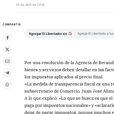
29 de abril de 2025
COMPARTIR
Agregar El Libertador en
Agrega El Libertador a tu
Por una resolución de la Agencia de Recaud
bienes y servicios deben detallar en las fac
los impuestos aplicados al precio final.
«La medida de transparencia fiscal es una re
subsecretario de Comercio, Juan José Ahm
A lo que explicó: «Lo que se busca es que e
paga por impuestos nacionales» y «aclararle
dejar de pagar impuestos, porque muchos e