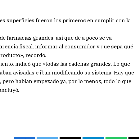
s superficies fueron los primeros en cumplir con la
de farmacias grandes, así que de a poco se va
arencia fiscal, informar al consumidor y que sepa qué
producto», recordó.
miento, indicó que «todas las cadenas grandes. Lo que
aban avisadas e iban modificando su sistema. Hay que
e, pero habían empezado ya, por lo menos, todo lo que
oncluyó.