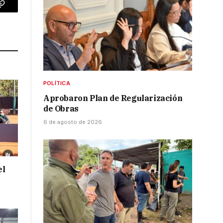
p
Copy
Link
POLÍTICA
Aprobaron Plan de Regularización
de Obras
6 de agosto de 2026
el