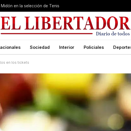
Midón en la selección de Tenis
acionales
Sociedad
Interior
Policiales
Deporte
tos en los tickets