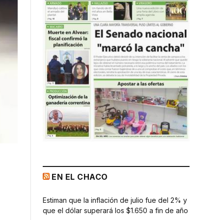
EN EL CHACO
Estiman que la inflación de julio fue del 2% y
que el dólar superará los $1.650 a fin de año