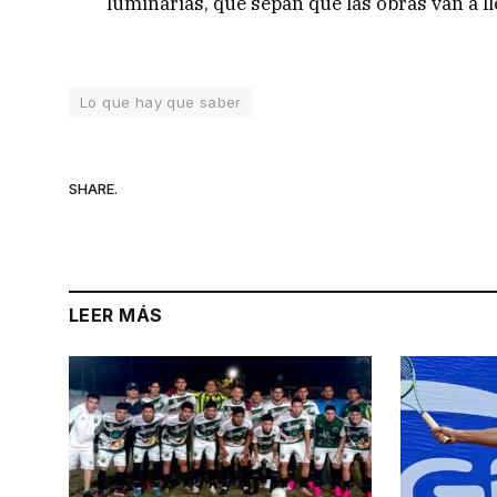
luminarias, que sepan que las obras van a ll
Lo que hay que saber
SHARE.
LEER MÁS