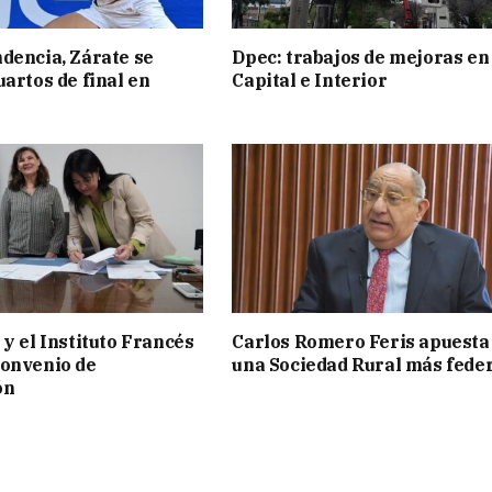
dencia, Zárate se
Dpec: trabajos de mejoras en
uartos de final en
Capital e Interior
 y el Instituto Francés
Carlos Romero Feris apuesta
convenio de
una Sociedad Rural más fede
ón