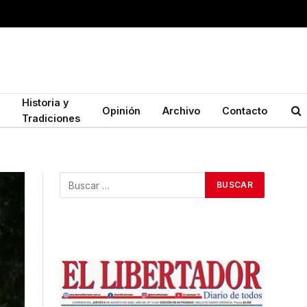
Historia y
Opinión
Archivo
Contacto
Tradiciones