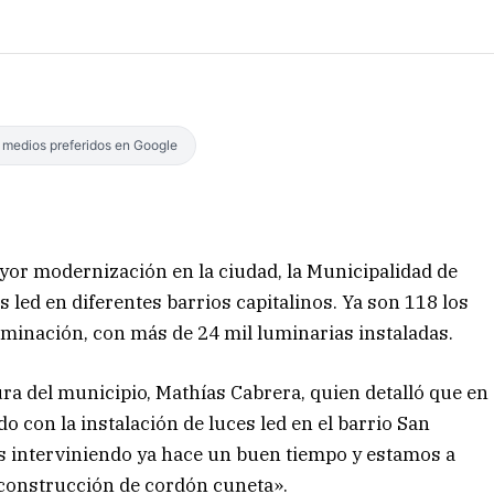
s medios preferidos en Google
yor modernización en la ciudad, la Municipalidad de
s led en diferentes barrios capitalinos. Ya son 118 los
uminación, con más de 24 mil luminarias instaladas.
ura del municipio, Mathías Cabrera, quien detalló que en
 con la instalación de luces led en el barrio San
 interviniendo ya hace un buen tiempo y estamos a
construcción de cordón cuneta».