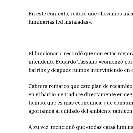
En este contexto, reiteró que «llevamos má
luminarias led instaladas».
El funcionario recordó que con estas mejora
intendente Eduardo Tassano «comenzó por l
barrios y después fuimos interviniendo en 
Cabrera remarcó que este plan de recambio
en el barrio, se traduce directamente en s
tiempo, que es más económica, que consume
aportamos al cuidado del ambiente también»,
A su vez, mencionó que «todas estas lumina