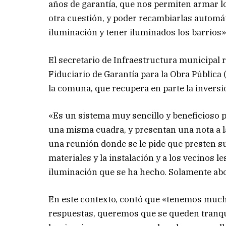
años de garantía, que nos permiten armar l
otra cuestión, y poder recambiarlas automá
iluminación y tener iluminados los barrios»
El secretario de Infraestructura municipal 
Fiduciario de Garantía para la Obra Pública
la comuna, que recupera en parte la inversió
«Es un sistema muy sencillo y beneficioso p
una misma cuadra, y presentan una nota a l
una reunión donde se le pide que presten s
materiales y la instalación y a los vecinos
iluminación que se ha hecho. Solamente abo
En este contexto, contó que «tenemos much
respuestas, queremos que se queden tranqui