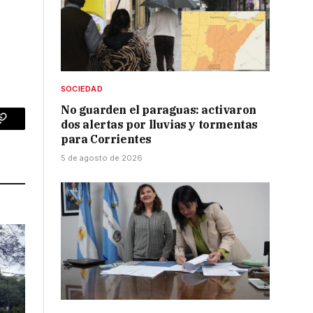
SOCIEDAD
No guarden el paraguas: activaron
dos alertas por lluvias y tormentas
p
Copy
para Corrientes
Link
5 de agosto de 2026