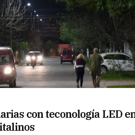
arias con teconología LED e
italinos