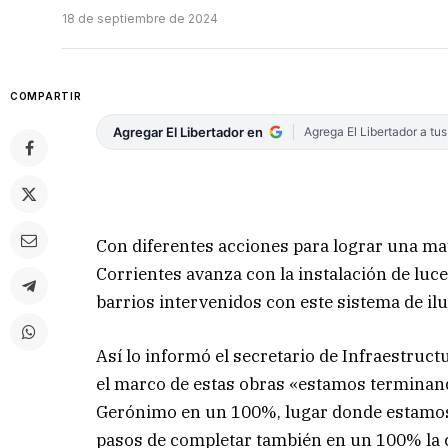
18 de septiembre de 2024
COMPARTIR
Agregar El Libertador en
Agrega El Libertador a tu
Con diferentes acciones para lograr una ma
Corrientes avanza con la instalación de luce
barrios intervenidos con este sistema de il
Así lo informó el secretario de Infraestruct
el marco de estas obras «estamos terminando
Gerónimo en un 100%, lugar donde estamos
pasos de completar también en un 100% la 