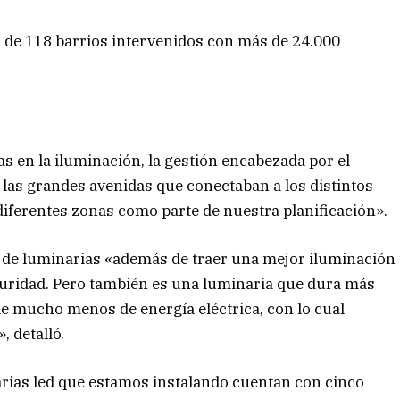
s de 118 barrios intervenidos con más de 24.000
s en la iluminación, la gestión encabezada por el
as grandes avenidas que conectaban a los distintos
diferentes zonas como parte de nuestra planificación».
 de luminarias «además de traer una mejor iluminación
eguridad. Pero también es una luminaria que dura más
 mucho menos de energía eléctrica, con lo cual
 detalló.
rias led que estamos instalando cuentan con cinco