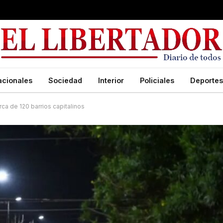
acionales
Sociedad
Interior
Policiales
Deportes
ca de 120 barrios capitalinos