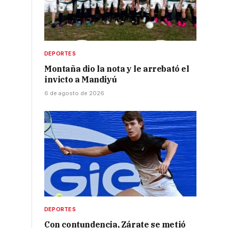
DEPORTES
Montaña dio la nota y le arrebató el
invicto a Mandiyú
6 de agosto de 2026
DEPORTES
Con contundencia, Zárate se metió