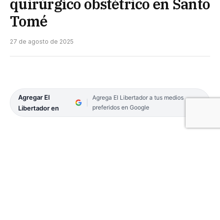
quirúrgico obstétrico en Santo
Tomé
27 de agosto de 2025
Agregar El
Agrega El Libertador a tus medios
preferidos en Google
Libertador en
Este miércoles, Salud Pública inauguró el nuevo y