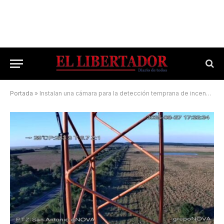
Portada
»
Instalan una cámara para la detección temprana de incendios rurales