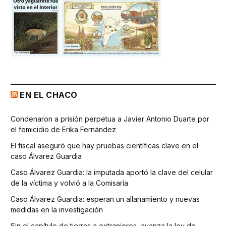
EN EL CHACO
Condenaron a prisión perpetua a Javier Antonio Duarte por
el femicidio de Erika Fernández
El fiscal aseguró que hay pruebas científicas clave en el
caso Álvarez Guardia
Caso Álvarez Guardia: la imputada aportó la clave del celular
de la víctima y volvió a la Comisaría
Caso Álvarez Guardia: esperan un allanamiento y nuevas
medidas en la investigación
Sin el capítulo de tierras a extranjeros, avanza la ley de