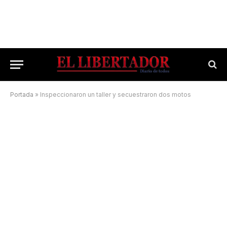
Portada
»
Inspeccionaron un taller y secuestraron dos motos