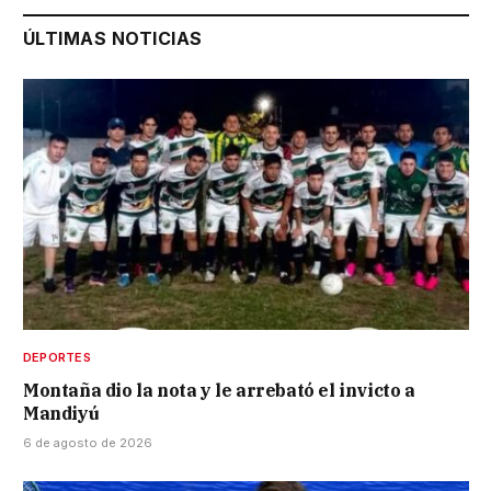
ÚLTIMAS NOTICIAS
DEPORTES
Montaña dio la nota y le arrebató el invicto a
Mandiyú
6 de agosto de 2026