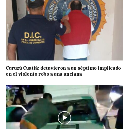
Curuzú Cuatiá: detuvieron a un séptimo implicado
en el violento robo a una anciana