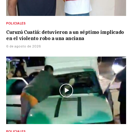
POLICIALES
Curuzú Cuatiá: detuvieron a un séptimo implicado
en el violento robo a una anciana
6 de agosto de 2026
POLICIALES