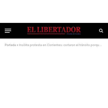
Portada
»
Insólita protesta en Corrientes: cortaron el tránsito porque no los dejaban jugar al fútbol