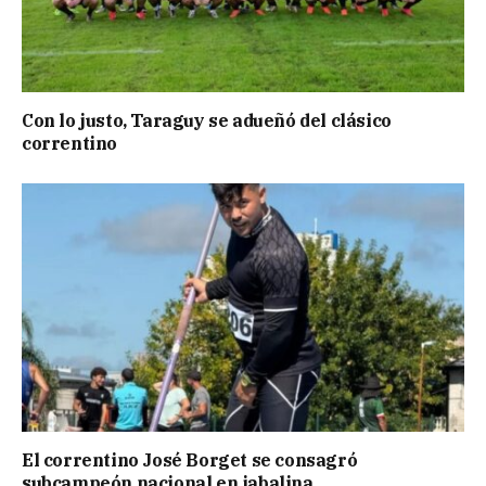
Con lo justo, Taraguy se adueñó del clásico
correntino
El correntino José Borget se consagró
subcampeón nacional en jabalina