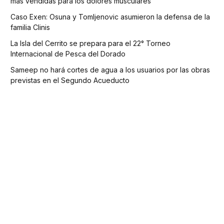
más vendidas para los dolores musculares
Caso Exen: Osuna y Tomljenovic asumieron la defensa de la
familia Clinis
La Isla del Cerrito se prepara para el 22° Torneo
Internacional de Pesca del Dorado
Sameep no hará cortes de agua a los usuarios por las obras
previstas en el Segundo Acueducto