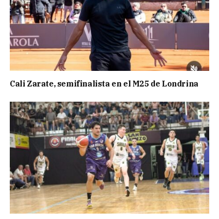
Cali Zarate, semifinalista en el M25 de Londrina