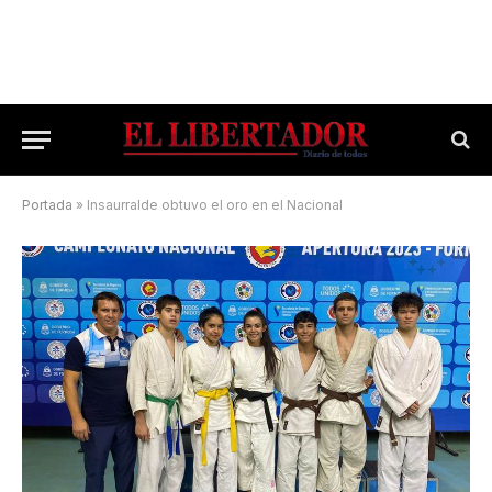
Portada
»
Insaurralde obtuvo el oro en el Nacional