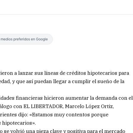
s medios preferidos en Google
vieron a lanzar sus líneas de créditos hipotecarios para
ad, y que así puedan llegar a cumplir el sueño de la
ntidades financieras hicieron aumentar la demanda con el
diálogo con EL LIBERTADOR, Marcelo López Ortiz,
rrientes dijo: «Estamos muy contentos porque
 hipotecarios».
o se volvió una pieza clave y positiva para el mercado