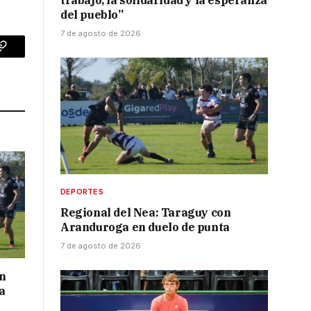
trabajo, la solidaridad y la esperanza
del pueblo”
7 de agosto de 2026
p
Copy
Link
DEPORTES
Regional del Nea: Taraguy con
Aranduroga en duelo de punta
7 de agosto de 2026
on
a