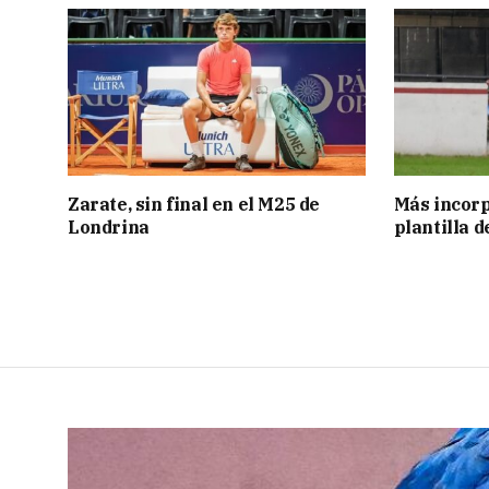
Zarate, sin final en el M25 de
Más incorp
Londrina
plantilla 