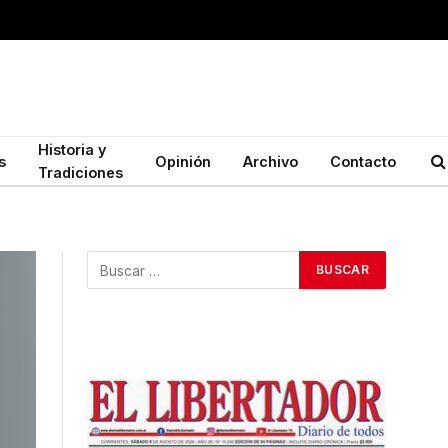
Historia y
s
Opinión
Archivo
Contacto
Tradiciones