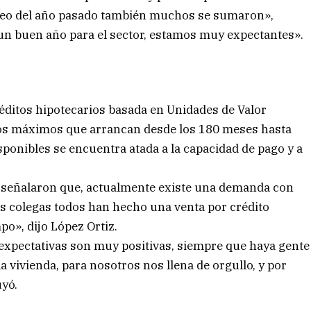
nqueo del año pasado también muchos se sumaron»,
r un buen año para el sector, estamos muy expectantes».
réditos hipotecarios basada en Unidades de Valor
azos máximos que arrancan desde los 180 meses hasta
ponibles se encuentra atada a la capacidad de pago y a
s señalaron que, actualmente existe una demanda con
os colegas todos han hecho una venta por crédito
o», dijo López Ortiz.
s expectativas son muy positivas, siempre que haya gente
a vivienda, para nosotros nos llena de orgullo, y por
yó.