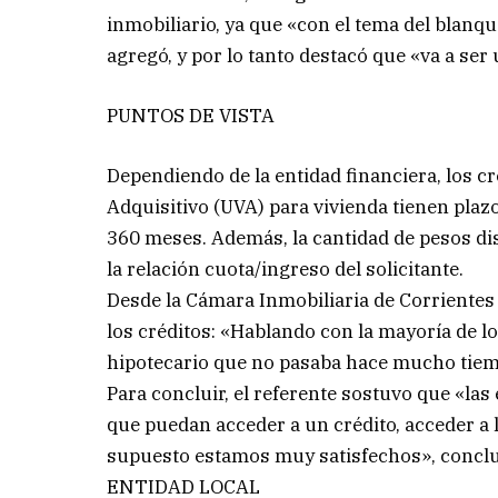
inmobiliario, ya que «con el tema del bla
agregó, y por lo tanto destacó que «va a se
PUNTOS DE VISTA
Dependiendo de la entidad financiera, los c
Adquisitivo (UVA) para vivienda tienen pl
360 meses. Además, la cantidad de pesos dis
la relación cuota/ingreso del solicitante.
Desde la Cámara Inmobiliaria de Corriente
los créditos: «Hablando con la mayoría de l
hipotecario que no pasaba hace mucho tiemp
Para concluir, el referente sostuvo que «la
que puedan acceder a un crédito, acceder a l
supuesto estamos muy satisfechos», conclu
ENTIDAD LOCAL