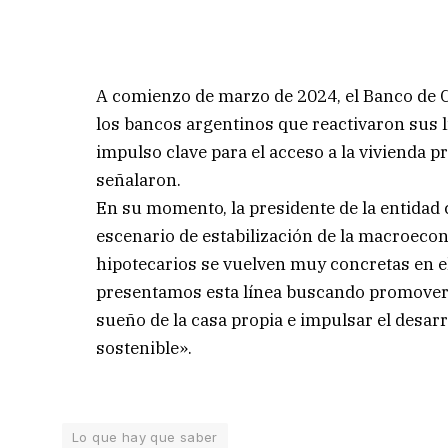
A comienzo de marzo de 2024, el Banco de 
los bancos argentinos que reactivaron sus l
impulso clave para el acceso a la vivienda p
señalaron.
En su momento, la presidente de la entidad 
escenario de estabilización de la macroecono
hipotecarios se vuelven muy concretas en el
presentamos esta línea buscando promover
sueño de la casa propia e impulsar el desar
sostenible».
Lo que hay que saber