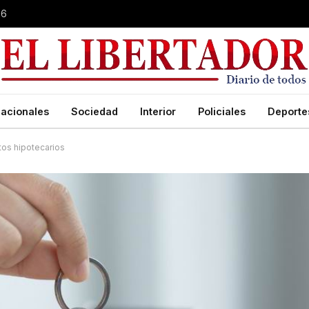
26
acionales
Sociedad
Interior
Policiales
Deporte
tos hipotecarios