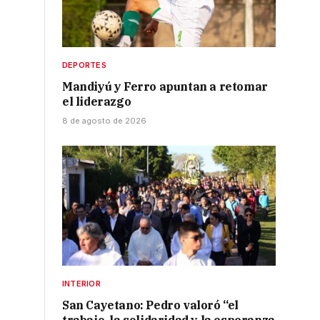
DEPORTES
Mandiyú y Ferro apuntan a retomar
el liderazgo
8 de agosto de 2026
INTERIOR
San Cayetano: Pedro valoró “el