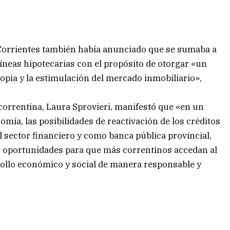
Corrientes también había anunciado que se sumaba a
íneas hipotecarias con el propósito de otorgar «un
ropia y la estimulación del mercado inmobiliario»,
correntina, Laura Sprovieri, manifestó que «en un
mía, las posibilidades de reactivación de los créditos
 sector financiero y como banca pública provincial,
 oportunidades para que más correntinos accedan al
rollo económico y social de manera responsable y