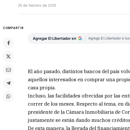
25 de febrero de 2025
COMPARTIR
Agregar El Libertador en
Agrega El Libertador a tu
El año pasado, distintos bancos del país vol
aquellos interesados en comprar una propied
casa propia.
Incluso, las facilidades ofrecidas por las e
correr de los meses. Respecto al tema, en 
presidente de la Cámara Inmobiliaria de Co
justamente se están dando muchos créditos
De esta manera, la llegada del financiamient