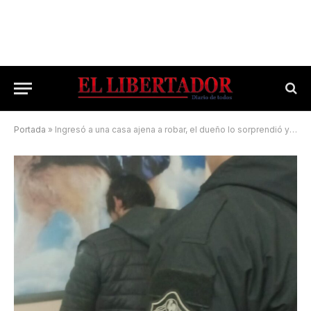
Portada
»
Ingresó a una casa ajena a robar, el dueño lo sorprendió y llamó al 911