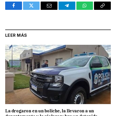
Facebook
Twitter
Email
Telegram
WhatsApp
Copy
Link
LEER MÁS
La drogaron en un boliche, la llevaron a un