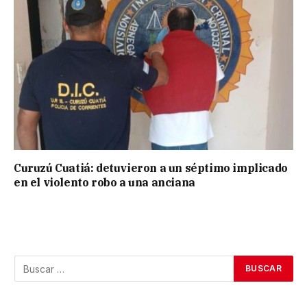
Curuzú Cuatiá: detuvieron a un séptimo implicado
en el violento robo a una anciana