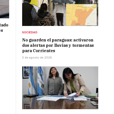
tado
es
SOCIEDAD
No guarden el paraguas: activaron
dos alertas por lluvias y tormentas
para Corrientes
5 de agosto de 2026