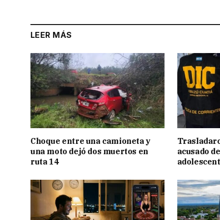
LEER MÁS
Choque entre una camioneta y
Trasladar
una moto dejó dos muertos en
acusado de
ruta 14
adolescen