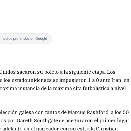
s medios preferidos en Google
Unidos sacaron su boleto a la siguiente etapa. Los
ue los estadounidenses se impusieron 1 a 0 ante Irán, en
róxima instancia de la máxima cita futbolística a nivel
 selección galesa con tantos de Marcus Rashford, a los 50
igidos por Gareth Southgate se aseguraron el primer lugar
e adelantó en el marcador con su estrella Christian