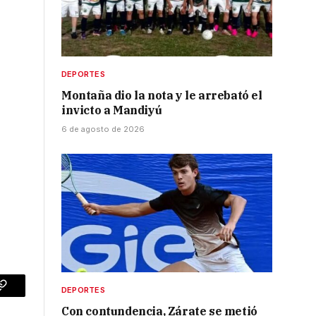
DEPORTES
Montaña dio la nota y le arrebató el
invicto a Mandiyú
6 de agosto de 2026
DEPORTES
p
Copy
Con contundencia, Zárate se metió