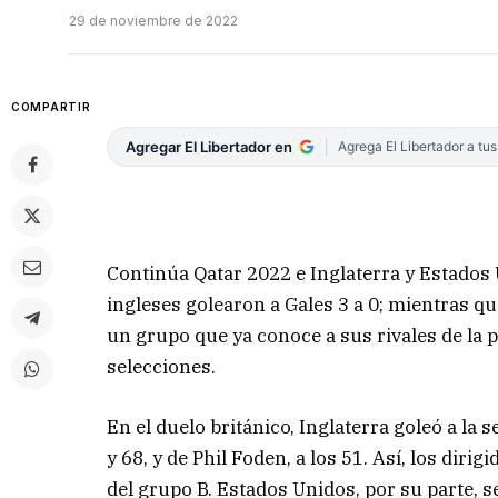
29 de noviembre de 2022
COMPARTIR
Agregar El Libertador en
Agrega El Libertador a tu
Continúa Qatar 2022 e Inglaterra y Estados 
ingleses golearon a Gales 3 a 0; mientras q
un grupo que ya conoce a sus rivales de la p
selecciones.
En el duelo británico, Inglaterra goleó a la
y 68, y de Phil Foden, a los 51. Así, los dir
del grupo B. Estados Unidos, por su parte, s