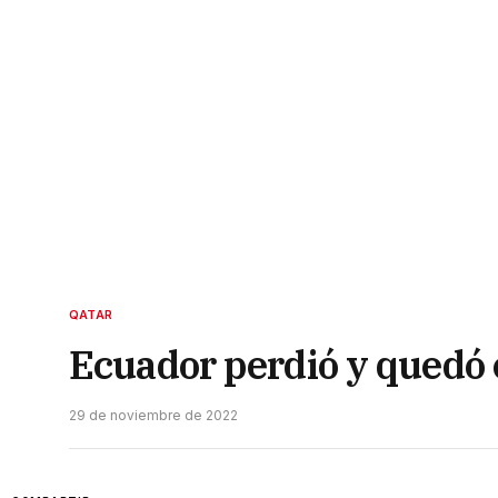
QATAR
Ecuador perdió y quedó 
29 de noviembre de 2022