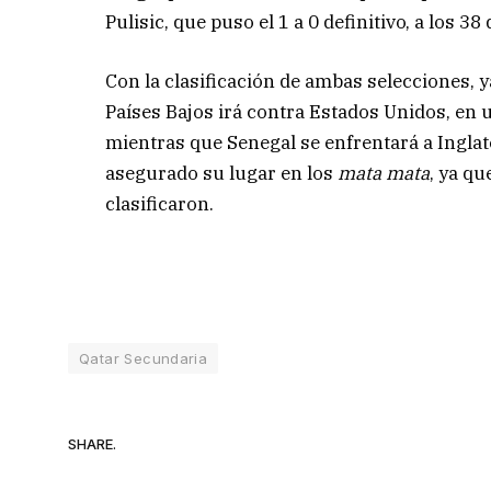
Pulisic, que puso el 1 a 0 definitivo, a los 38
Con la clasificación de ambas selecciones, 
Países Bajos irá contra Estados Unidos, en 
mientras que Senegal se enfrentará a Inglate
asegurado su lugar en los
mata mata
, ya qu
clasificaron.
Qatar Secundaria
SHARE.