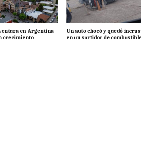
ventura en Argentina
Un auto chocó y quedó incrus
n crecimiento
en un surtidor de combustibl