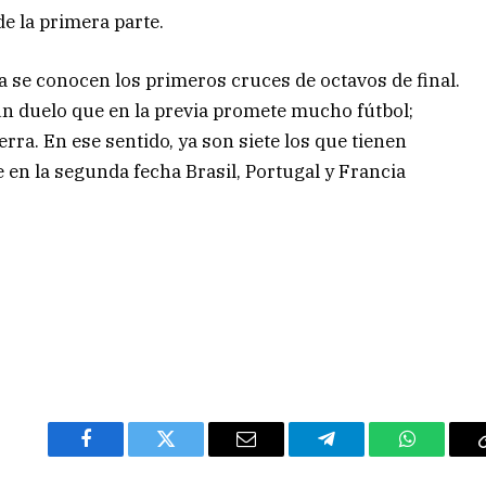
 de la primera parte.
ya se conocen los primeros cruces de octavos de final.
un duelo que en la previa promete mucho fútbol;
rra. En ese sentido, ya son siete los que tienen
e en la segunda fecha Brasil, Portugal y Francia
Facebook
Twitter
Email
Telegram
WhatsAp