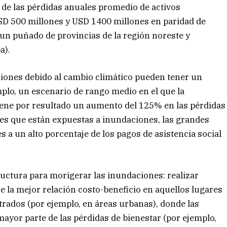
r de las pérdidas anuales promedio de activos
SD 500 millones y USD 1400 millones en paridad de
 un puñado de provincias de la región noreste y
a).
ciones debido al cambio climático pueden tener un
mplo, un escenario de rango medio en el que la
tiene por resultado un aumento del 125% en las pérdidas
res que están expuestas a inundaciones, las grandes
 a un alto porcentaje de los pagos de asistencia social
ructura para morigerar las inundaciones: realizar
e la mejor relación costo-beneficio en aquellos lugares
ados (por ejemplo, en áreas urbanas), donde las
mayor parte de las pérdidas de bienestar (por ejemplo,