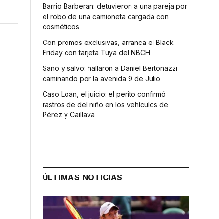
Barrio Barberan: detuvieron a una pareja por
el robo de una camioneta cargada con
cosméticos
Con promos exclusivas, arranca el Black
Friday con tarjeta Tuya del NBCH
Sano y salvo: hallaron a Daniel Bertonazzi
caminando por la avenida 9 de Julio
Caso Loan, el juicio: el perito confirmó
rastros de del niño en los vehículos de
Pérez y Caillava
ÚLTIMAS NOTICIAS