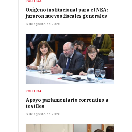
POLÍTICA
Oxígeno institucional para el NEA:
juraron nuevos fiscales generales
6 de agosto de 2026
POLÍTICA
Apoyo parlamentario correntino a
textiles
6 de agosto de 2026