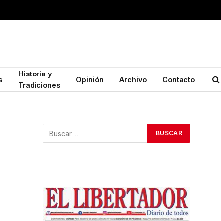
Historia y
s
Opinión
Archivo
Contacto
Tradiciones