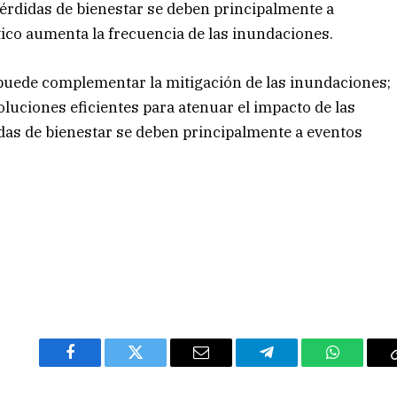
pérdidas de bienestar se deben principalmente a
ico aumenta la frecuencia de las inundaciones.
 puede complementar la mitigación de las inundaciones;
luciones eficientes para atenuar el impacto de las
idas de bienestar se deben principalmente a eventos
Facebook
Twitter
Email
Telegram
WhatsAp