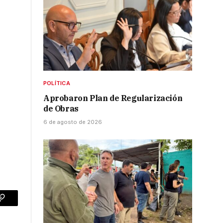
POLÍTICA
Aprobaron Plan de Regularización
de Obras
6 de agosto de 2026
p
Copy
Link