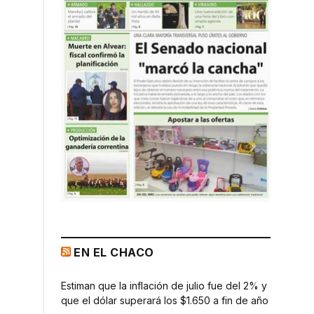
EN EL CHACO
Estiman que la inflación de julio fue del 2% y
que el dólar superará los $1.650 a fin de año