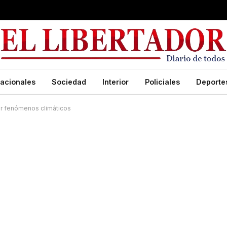
acionales
Sociedad
Interior
Policiales
Deporte
or fenómenos climáticos