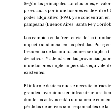
Según las principales conclusiones, el valo
provocadas por inundaciones es de entre U
poder adquisitivo (PPA), y se concentran en
pampeana (Buenos Aires, Santa Fe y Córdob
Los cambios en la frecuencia de las inunda
impacto sustancial en las pérdidas. Por eje
frecuencia de las inundaciones se duplica 
de activos. Y además, en las provincias pob
inundaciones implican pérdidas equivalentes
existentes.
El informe destaca que se necesita infraest
grandes inversiones en infraestructura tien
donde los activos están sumamente concentr
pérdidas de activos son responsables de la 