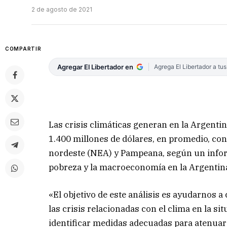
2 de agosto de 2021
COMPARTIR
Agregar El Libertador en
Agrega El Libertador a tu
Las crisis climáticas generan en la Argenti
1.400 millones de dólares, en promedio, con
nordeste (NEA) y Pampeana, según un infor
pobreza y la macroeconomía en la Argentina
«El objetivo de este análisis es ayudarnos 
las crisis relacionadas con el clima en la si
identificar medidas adecuadas para atenuar