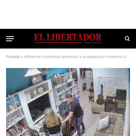
Portada
»
Influencer correntina denunció a su pareja por violencia de género