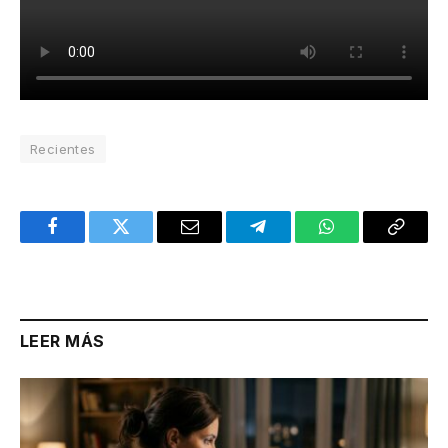
Recientes
Facebook
Twitter
Email
Telegram
WhatsApp
Copy
Link
LEER MÁS