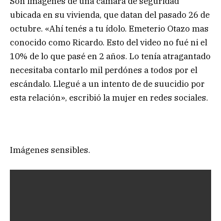
Son imágenes de una cámara de seguridad
ubicada en su vivienda, que datan del pasado 26 de
octubre. «Ahí tenés a tu ídolo. Emeterio Otazo mas
conocido como Ricardo. Esto del video no fué ni el
10% de lo que pasé en 2 años. Lo tenía atragantado
necesitaba contarlo mil perdónes a todos por el
escándalo. Llegué a un intento de de suucidio por
esta relación», escribió la mujer en redes sociales.
Imágenes sensibles.