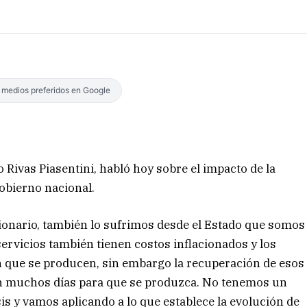
s medios preferidos en Google
o Rivas Piasentini, habló hoy sobre el impacto de la
Gobierno nacional.
ionario, también lo sufrimos desde el Estado que somos
ervicios también tienen costos inflacionados y los
 que se producen, sin embargo la recuperación de esos
n muchos días para que se produzca. No tenemos un
s y vamos aplicando a lo que establece la evolución de