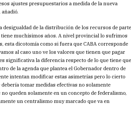
esos ajustes presupuestarios a medida de la nueva
, añadió.
la desigualdad de la distribución de los recursos de part
 tiene muchísimos años. A nivel provincial lo sufrimos
aís, esta dicotomía como si fuera que CABA corresponde
Si vamos al caso uno ve los valores que tienen que pagar
es significativa la diferencia respecto de lo que tiene qu
ntro de la agenda que plantea el Gobernador dentro de
te intentan modificar estas asimetrías pero lo cierto
e debería tomar medidas efectivas no solamente
s no queden solamente en un concepto de federalismo,
aramente un centralismo muy marcado que va en