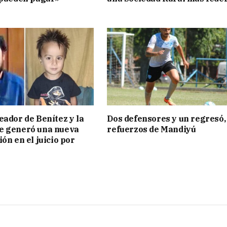
eador de Benítez y la
Dos defensores y un regresó,
e generó una nueva
refuerzos de Mandiyú
ón en el juicio por