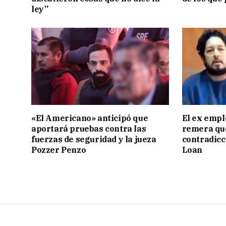
ley”
«El Americano» anticipó que
El ex empl
aportará pruebas contra las
remera qu
fuerzas de seguridad y la jueza
contradicci
Pozzer Penzo
Loan