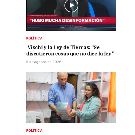
POLÍTICA
Vischi y la Ley de Tierras: “Se
discutieron cosas que no dice la ley”
5 de agosto de 2026
r
POLÍTICA