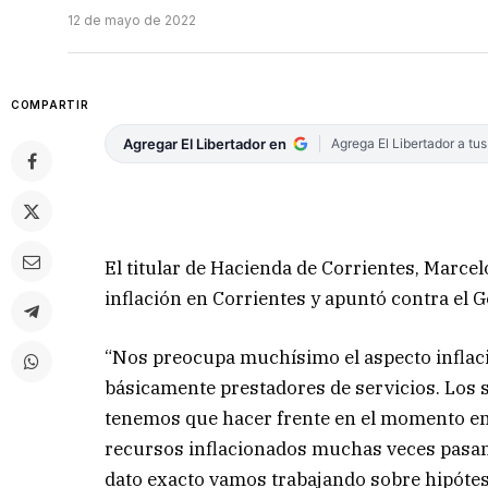
12 de mayo de 2022
COMPARTIR
Agregar El Libertador en
Agrega El Libertador a tu
El titular de Hacienda de Corrientes, Marcel
inflación en Corrientes y apuntó contra el 
“Nos preocupa muchísimo el aspecto inflac
básicamente prestadores de servicios. Los s
tenemos que hacer frente en el momento en
recursos inflacionados muchas veces pasa
dato exacto vamos trabajando sobre hipótesi