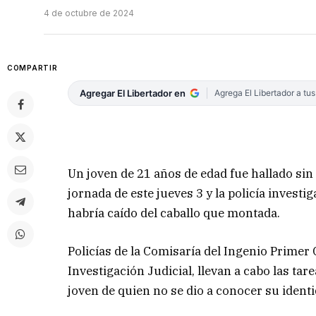
4 de octubre de 2024
COMPARTIR
Agregar El Libertador en
Agrega El Libertador a tu
Un joven de 21 años de edad fue hallado sin
jornada de este jueves 3 y la policía inves
habría caído del caballo que montada.
Policías de la Comisaría del Ingenio Primer
Investigación Judicial, llevan a cabo las ta
joven de quien no se dio a conocer su identi