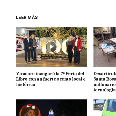
LEER MÁS
Virasoro inauguró la 7ª Feria del
Desarticul
Libro con un fuerte acento local e
Santa Rosa
histórico
millonario
tecnología