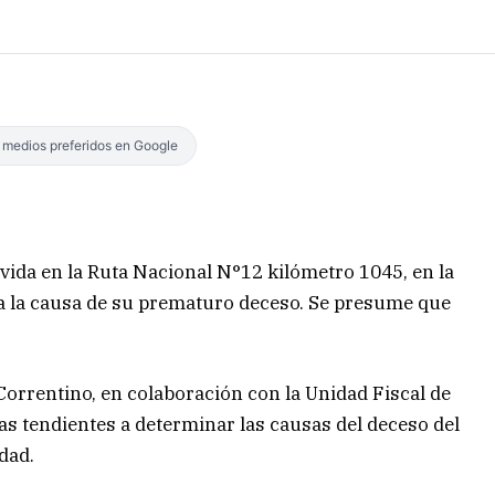
s medios preferidos en Google
 vida en la Ruta Nacional N°12 kilómetro 1045, en la
tiga la causa de su prematuro deceso. Se presume que
 Correntino, en colaboración con la Unidad Fiscal de
reas tendientes a determinar las causas del deceso del
dad.