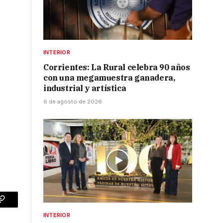
INTERIOR
Corrientes: La Rural celebra 90 años
con una megamuestra ganadera,
industrial y artística
6 de agosto de 2026
p
Copy
INTERIOR
Link