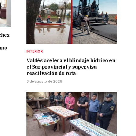
chez
smo
INTERIOR
Valdés acelera el blindaje hídrico en
el Sur provincial y supervisa
reactivación de ruta
6 de agosto de 2026