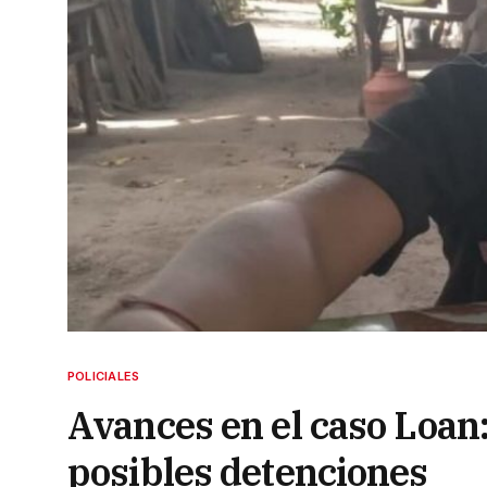
POLICIALES
Avances en el caso Loan
posibles detenciones