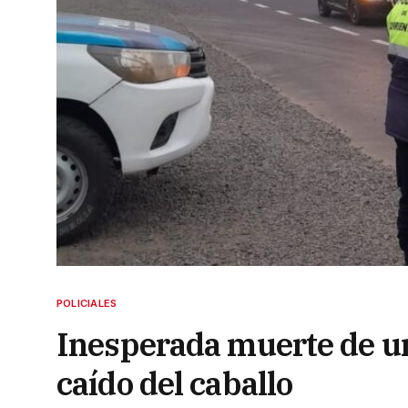
POLICIALES
Inesperada muerte de un
caído del caballo