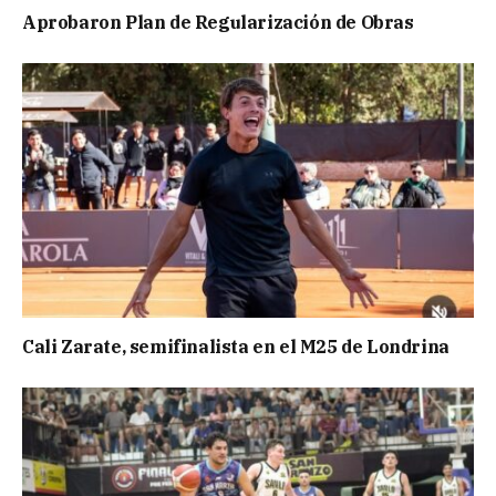
Aprobaron Plan de Regularización de Obras
Cali Zarate, semifinalista en el M25 de Londrina