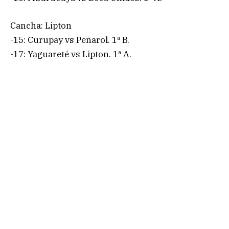
Cancha: Lipton
-15: Curupay vs Peñarol. 1ª B.
-17: Yaguareté vs Lipton. 1ª A.