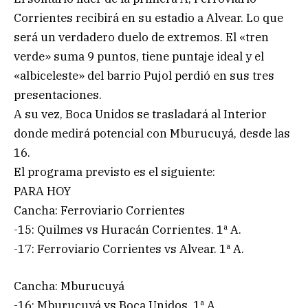
Corrientes recibirá en su estadio a Alvear. Lo que
será un verdadero duelo de extremos. El «tren
verde» suma 9 puntos, tiene puntaje ideal y el
«albiceleste» del barrio Pujol perdió en sus tres
presentaciones.
A su vez, Boca Unidos se trasladará al Interior
donde medirá potencial con Mburucuyá, desde las
16.
El programa previsto es el siguiente:
PARA HOY
Cancha: Ferroviario Corrientes
-15: Quilmes vs Huracán Corrientes. 1ª A.
-17: Ferroviario Corrientes vs Alvear. 1ª A.
Cancha: Mburucuyá
-16: Mburucuyá vs Boca Unidos. 1ª A.