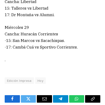
Cancha: Libertad
15: Talleres vs Libertad
17: Dr Montaña vs Alumni.
Miércoles 29
Cancha: Huracán Corrientes
-15: San Marcos vs Sacachispas.
-17: Cambá Cuá vs Sportivo Corrientes.
.
Edición Impresa
Hoy
Facebook
Twitter
Email
Telegram
WhatsApp
Copy