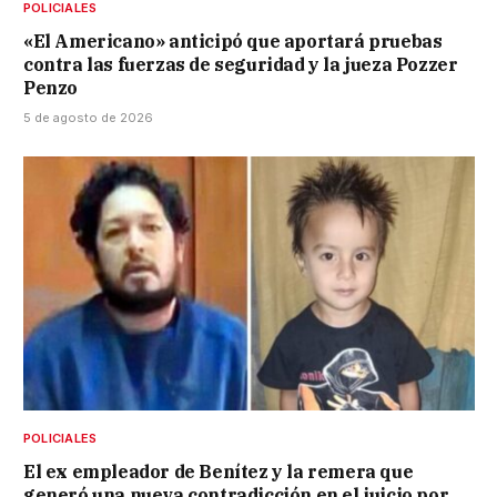
POLICIALES
«El Americano» anticipó que aportará pruebas
contra las fuerzas de seguridad y la jueza Pozzer
Penzo
5 de agosto de 2026
POLICIALES
El ex empleador de Benítez y la remera que
generó una nueva contradicción en el juicio por