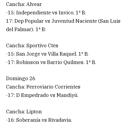
Cancha: Alvear
-15: Independiente vs Invico. 1ª B.
17: Dep Popular vs Juventud Naciente (San Luis
del Palmar). 1ª B:
Cancha: Sportivo Ctes
-15: San Jorge vs Villa Raquel. 1ª B.
-17: Robinson vs Barrio Quilmes. 1ª B.
Domingo 26
Cancha: Ferroviario Corrientes
-17: D Empedrado vs Mandiyú.
Cancha: Lipton
-16: Soberanía vs Rivadavia.