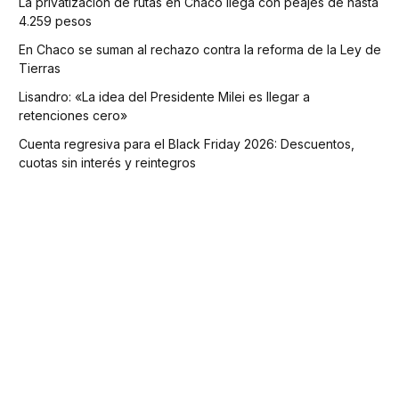
La privatización de rutas en Chaco llega con peajes de hasta
4.259 pesos
En Chaco se suman al rechazo contra la reforma de la Ley de
Tierras
Lisandro: «La idea del Presidente Milei es llegar a
retenciones cero»
Cuenta regresiva para el Black Friday 2026: Descuentos,
cuotas sin interés y reintegros