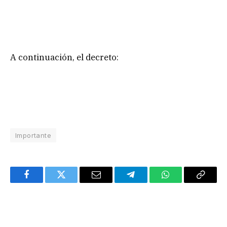
A continuación, el decreto:
Importante
Facebook
Twitter
Email
Telegram
WhatsApp
Copy
Link