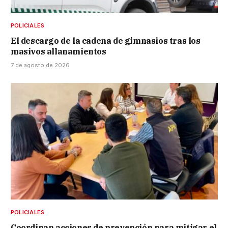
POLICIALES
El descargo de la cadena de gimnasios tras los
masivos allanamientos
7 de agosto de 2026
POLICIALES
Coordinan acciones de prevención para mitigar el