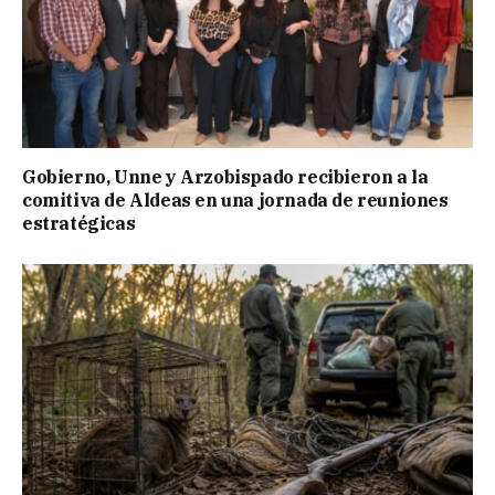
Gobierno, Unne y Arzobispado recibieron a la
comitiva de Aldeas en una jornada de reuniones
estratégicas