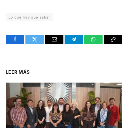
Lo que hay que saber
Facebook
Twitter
Email
Telegram
WhatsApp
Copy
Link
LEER MÁS