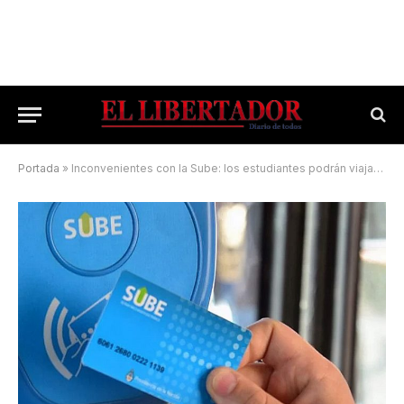
Portada
»
Inconvenientes con la Sube: los estudiantes podrán viajar de manera gratuita con uniforme