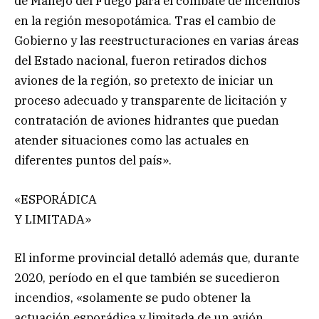
de Manejo del Fuego para el combate de incendios
en la región mesopotámica. Tras el cambio de
Gobierno y las reestructuraciones en varias áreas
del Estado nacional, fueron retirados dichos
aviones de la región, so pretexto de iniciar un
proceso adecuado y transparente de licitación y
contratación de aviones hidrantes que puedan
atender situaciones como las actuales en
diferentes puntos del país».
«ESPORÁDICA
Y LIMITADA»
El informe provincial detalló además que, durante
2020, período en el que también se sucedieron
incendios, «solamente se pudo obtener la
actuación esporádica y limitada de un avión