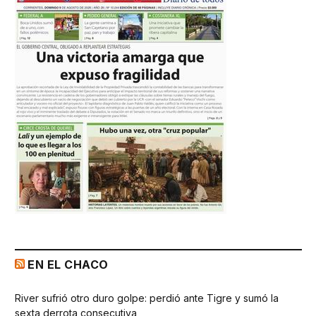
EN EL CHACO
River sufrió otro duro golpe: perdió ante Tigre y sumó la
sexta derrota consecutiva