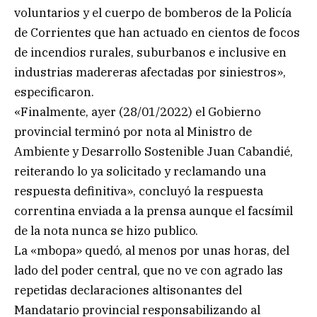
voluntarios y el cuerpo de bomberos de la Policía
de Corrientes que han actuado en cientos de focos
de incendios rurales, suburbanos e inclusive en
industrias madereras afectadas por siniestros»,
especificaron.
«Finalmente, ayer (28/01/2022) el Gobierno
provincial terminó por nota al Ministro de
Ambiente y Desarrollo Sostenible Juan Cabandié,
reiterando lo ya solicitado y reclamando una
respuesta definitiva», concluyó la respuesta
correntina enviada a la prensa aunque el facsímil
de la nota nunca se hizo publico.
La «mbopa» quedó, al menos por unas horas, del
lado del poder central, que no ve con agrado las
repetidas declaraciones altisonantes del
Mandatario provincial responsabilizando al