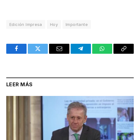
Edición Impresa
Hoy
Importante
Facebook
Twitter
Email
Telegram
WhatsApp
Copy
Link
LEER MÁS