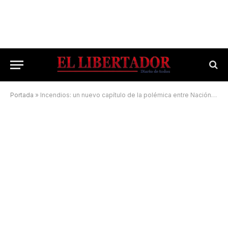
Portada
»
Incendios: un nuevo capítulo de la polémica entre Nación y Provincia