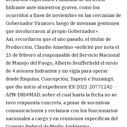
hidrante ante siniestros graves, como los
ocurridos a fines de noviembre en las cercanías de
Gobernador Virasoro, luego de intensas gestiones
que involucraron al propio Gobernador».
Así, recordaron que el año pasado, el titular de
Producción, Claudio Anselmo «solicitó por nota el
25 de febrero al responsable del Servicio Nacional
de Manejo del Fuego, Alberto Seufferheld el envío
de 4 aviones hidrantes y un vigía para operar
desde Esquina, Concepción, Yapeyú e Ituzaingó,
que dio inicio al expediente EX-2021-20771242- -
APN-DRI#MAD, sobre el cual hasta la fecha no se
tuvo respuesta concreta, a pesar de sucesivas
comunicaciones y reclamos con los funcionarios
nacionales a cargo y en reuniones específicas del
Consejo Federal de Medio Ambiente».