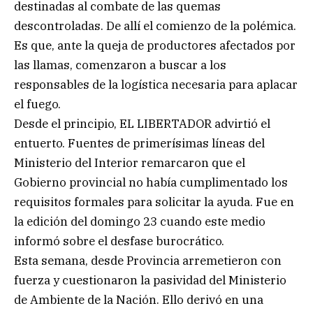
destinadas al combate de las quemas
descontroladas. De allí el comienzo de la polémica.
Es que, ante la queja de productores afectados por
las llamas, comenzaron a buscar a los
responsables de la logística necesaria para aplacar
el fuego.
Desde el principio, EL LIBERTADOR advirtió el
entuerto. Fuentes de primerísimas líneas del
Ministerio del Interior remarcaron que el
Gobierno provincial no había cumplimentado los
requisitos formales para solicitar la ayuda. Fue en
la edición del domingo 23 cuando este medio
informó sobre el desfase burocrático.
Esta semana, desde Provincia arremetieron con
fuerza y cuestionaron la pasividad del Ministerio
de Ambiente de la Nación. Ello derivó en una