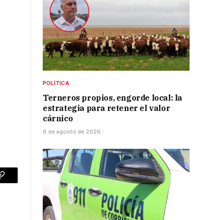
POLÍTICA
Terneros propios, engorde local: la
estrategia para retener el valor
cárnico
6 de agosto de 2026
p
Copy
Link