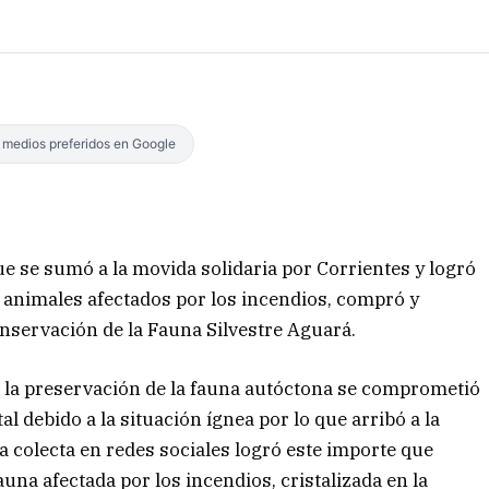
s medios preferidos en Google
ue se sumó a la movida solidaria por Corrientes y logró
 animales afectados por los incendios, compró y
nservación de la Fauna Silvestre Aguará.
 en la preservación de la fauna autóctona se comprometió
l debido a la situación ígnea por lo que arribó a la
a colecta en redes sociales logró este importe que
fauna afectada por los incendios, cristalizada en la