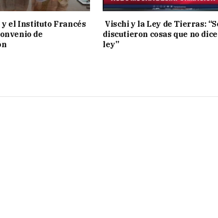
 y el Instituto Francés
Vischi y la Ley de Tierras: “S
convenio de
discutieron cosas que no dice
ón
ley”