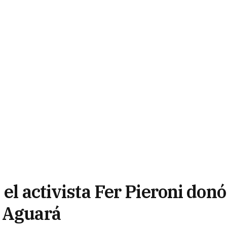
el activista Fer Pieroni donó
o Aguará