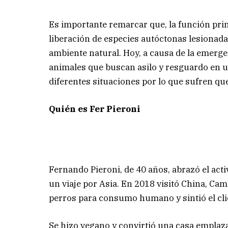
Es importante remarcar que, la función prin
liberación de especies autóctonas lesionadas
ambiente natural. Hoy, a causa de la emergen
animales que buscan asilo y resguardo en u
diferentes situaciones por lo que sufren qu
Quién es Fer Pieroni
Fernando Pieroni, de 40 años, abrazó el act
un viaje por Asia. En 2018 visitó China, Ca
perros para consumo humano y sintió el cli
Se hizo vegano y convirtió una casa emplaz