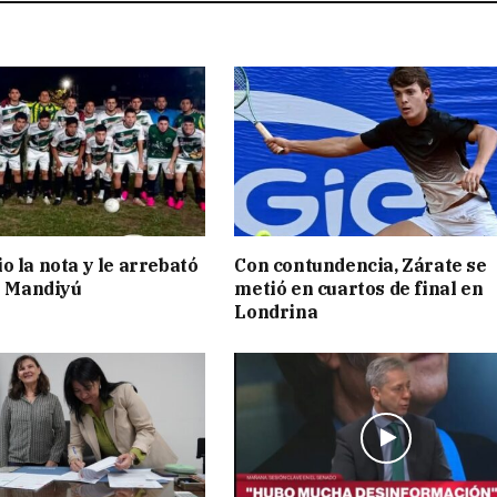
o la nota y le arrebató
Con contundencia, Zárate se
 a Mandiyú
metió en cuartos de final en
Londrina