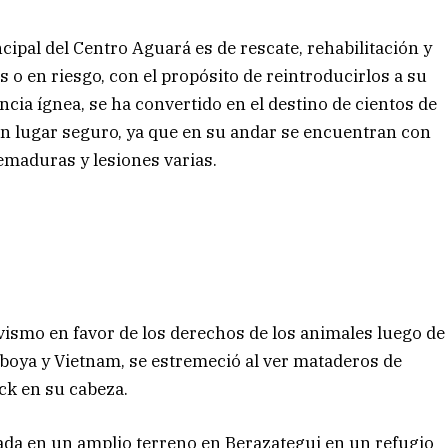
cipal del Centro Aguará es de rescate, rehabilitación y
 o en riesgo, con el propósito de reintroducirlos a su
cia ígnea, se ha convertido en el destino de cientos de
n lugar seguro, ya que en su andar se encuentran con
emaduras y lesiones varias.
ivismo en favor de los derechos de los animales luego de
mboya y Vietnam, se estremeció al ver mataderos de
ck en su cabeza.
ada en un amplio terreno en Berazategui en un refugio