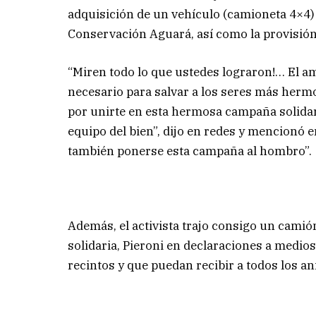
adquisición de un vehículo (camioneta 4×4) 
Conservación Aguará, así como la provisión 
“Miren todo lo que ustedes lograron!… El am
necesario para salvar a los seres más herm
por unirte en esta hermosa campaña solidar
equipo del bien”, dijo en redes y mencionó 
también ponerse esta campaña al hombro”.
Además, el activista trajo consigo un camió
solidaria, Pieroni en declaraciones a medios
recintos y que puedan recibir a todos los an