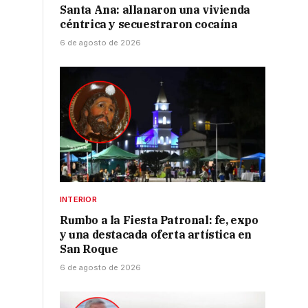
Santa Ana: allanaron una vivienda
céntrica y secuestraron cocaína
6 de agosto de 2026
INTERIOR
Rumbo a la Fiesta Patronal: fe, expo
y una destacada oferta artística en
San Roque
6 de agosto de 2026