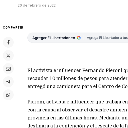
26 de febrero de 2022
COMPARTIR
Agregar El Libertador en
Agrega El Libertador a tu
El activista e influencer Fernando Pieroni q
recaudar 10 millones de pesos para atender
entregó una camioneta para el Centro de Co
Pieroni, activista e influencer que trabaja
con la causa al observar el desastre ambienta
provincia en las últimas horas. Mediante un
destinará a la contención y el rescate de la 