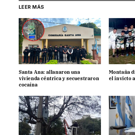
LEER MÁS
Santa Ana: allanaron una
Montaña di
vivienda céntrica y secuestraron
el invicto
cocaína