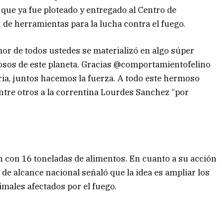
que ya fue ploteado y entregado al Centro de
de herramientas para la lucha contra el fuego.
or de todos ustedes se materializó en algo súper
osos de este planeta. Gracias @comportamientofelino
ia, juntos hacemos la fuerza. A todo este hermoso
entre otros a la correntina Lourdes Sanchez “por
n con 16 toneladas de alimentos. En cuanto a su acción
 de alcance nacional señaló que la idea es ampliar los
imales afectados por el fuego.