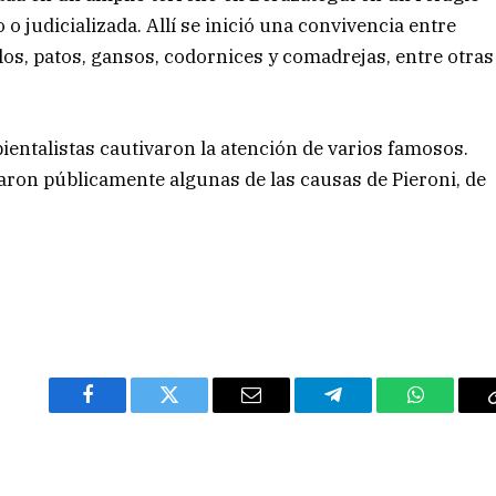
o judicializada. Allí se inició una convivencia entre
allos, patos, gansos, codornices y comadrejas, entre otras
bientalistas cautivaron la atención de varios famosos.
ron públicamente algunas de las causas de Pieroni, de
Facebook
Twitter
Email
Telegram
WhatsAp