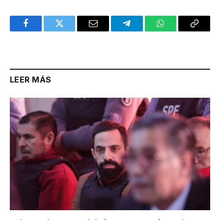
Facebook
Twitter
Email
Telegram
WhatsApp
Copy
Link
LEER MÁS