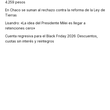
4.259 pesos
En Chaco se suman al rechazo contra la reforma de la Ley de
Tierras
Lisandro: «La idea del Presidente Milei es llegar a
retenciones cero»
Cuenta regresiva para el Black Friday 2026: Descuentos,
cuotas sin interés y reintegros