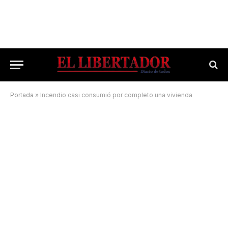
Portada
»
Incendio casi consumió por completo una vivienda