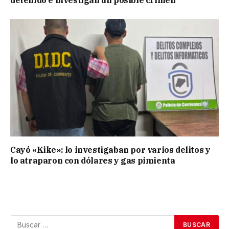
detenido e investigan un posible crimen
Cayó «Kike»: lo investigaban por varios delitos y
lo atraparon con dólares y gas pimienta