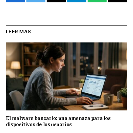
Facebook
Twitter
Email
Telegram
WhatsApp
Copy
Link
LEER MÁS
El malware bancario: una amenaza para los
dispositivos de los usuarios