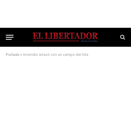
Portada
»
Incendio arrasó con un campo del Inta