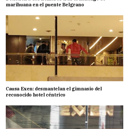
marihuana en el puente Belgrano
Causa Exen: desmantelan el gimnasio del
reconocido hotel céntrico