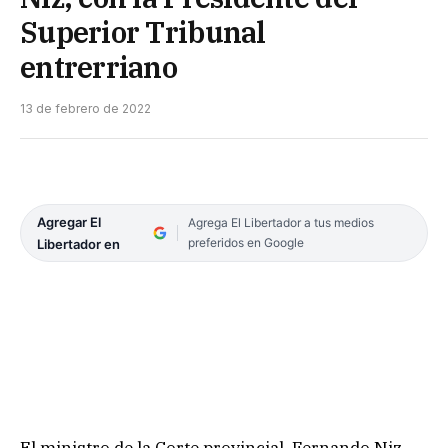
Superior Tribunal
entrerriano
13 de febrero de 2022
Agregar El
Agrega El Libertador a tus medios
preferidos en Google
Libertador en
El ministro de la Corte provincial, Fernando Niz,