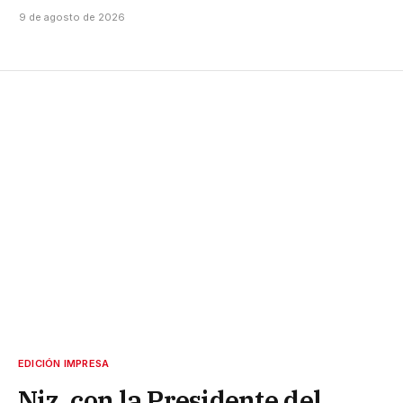
9 de agosto de 2026
EDICIÓN IMPRESA
Niz, con la Presidente del