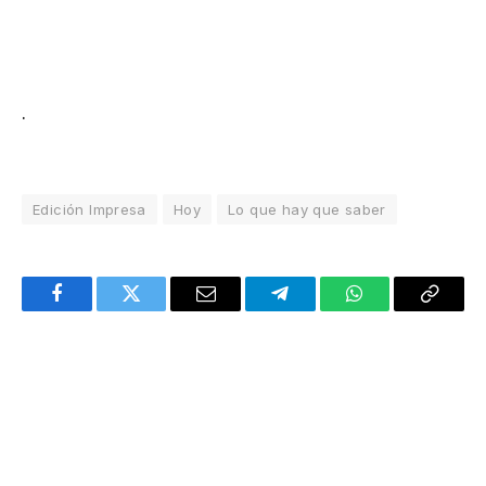
.
Edición Impresa
Hoy
Lo que hay que saber
Facebook
Twitter
Email
Telegram
WhatsApp
Copy
Link