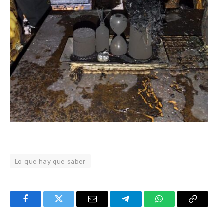
Lo que hay que saber
Facebook
Twitter
Email
Telegram
WhatsApp
Copy