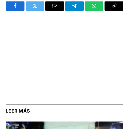
Facebook
Twitter
Email
Telegram
WhatsApp
Copy
Link
LEER MÁS