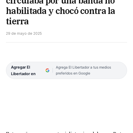
circulaba por una banda no
habilitada y chocó contra la
tierra
29 de mayo de 2025
Agregar El
Agrega El Libertador a tus medios
preferidos en Google
Libertador en