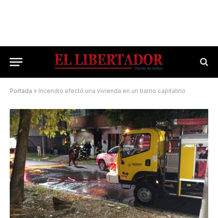
Portada
»
Incendio afectó una vivienda en un barrio capitalino