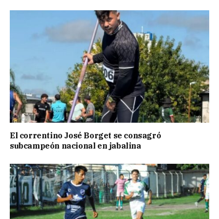
El correntino José Borget se consagró
subcampeón nacional en jabalina