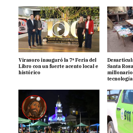
Virasoro inauguró la 7ª Feria del
Desarticul
Libro con un fuerte acento local e
Santa Rosa
histórico
millonario
tecnología