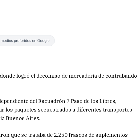
s medios preferidos en Google
 donde logró el decomiso de mercadería de contrabando
dependiente del Escuadrón 7 Paso de los Libres,
nar los paquetes secuestrados a diferentes transportes
ia Buenos Aires.
aron que se trataba de 2.250 frascos de suplementos