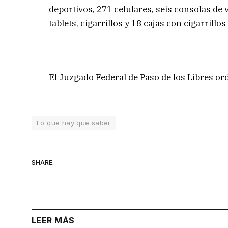
deportivos, 271 celulares, seis consolas de 
tablets, cigarrillos y 18 cajas con cigarrillos
El Juzgado Federal de Paso de los Libres ord
Lo que hay que saber
SHARE.
LEER MÁS