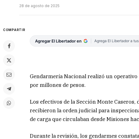
28 de agosto de 2025
COMPARTIR
Agregar El Libertador en
Agrega El Libertador a tu
Gendarmería Nacional realizó un operativo
por millones de pesos.
Los efectivos de la Sección Monte Caseros, 
recibieron la orden judicial para inspeccio
de carga que circulaban desde Misiones hac
Durante la revisión, los gendarmes constat