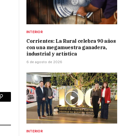
INTERIOR
Corrientes: La Rural celebra 90 años
con una megamuestra ganadera,
industrial y artística
6 de agosto de 2026
p
Copy
Link
INTERIOR