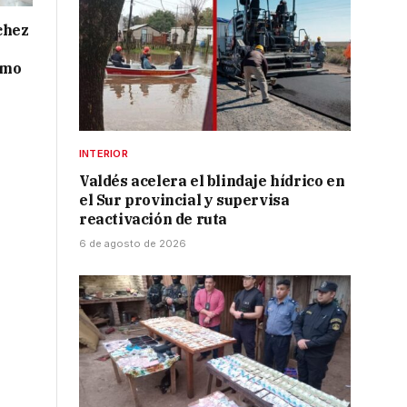
chez
smo
INTERIOR
Valdés acelera el blindaje hídrico en
el Sur provincial y supervisa
reactivación de ruta
6 de agosto de 2026