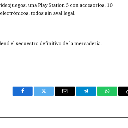
videojuegos, una Play Station 5 con accesorios, 10
 electrónicos, todos sin aval legal.
enó el secuestro definitivo de la mercadería.
Facebook
Twitter
Email
Telegram
WhatsAp