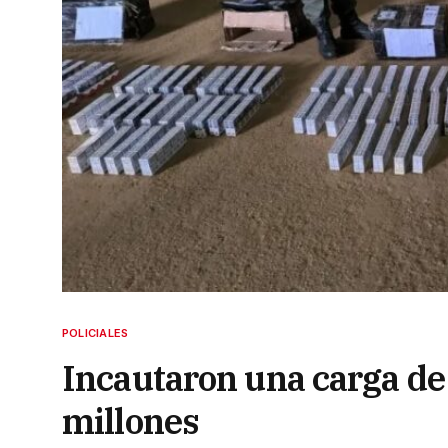
POLICIALES
Incautaron una carga d
millones