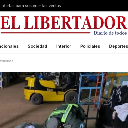
s ofertas para sostener las ventas
acionales
Sociedad
Interior
Policiales
Deportes
millones