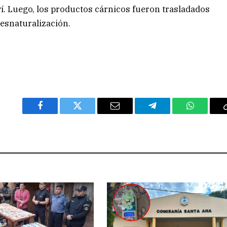
ví. Luego, los productos cárnicos fueron trasladados
esnaturalización.
Facebook
Twitter
Email
Telegram
WhatsAp