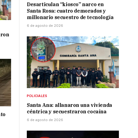
Desarticulan “kiosco” narco en
Santa Rosa: cuatro demorados y
millonario secuestro de tecnología
6 de agosto de 2026
aron
POLICIALES
Santa Ana: allanaron una vivienda
céntrica y secuestraron cocaína
nto
6 de agosto de 2026