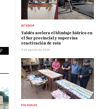
INTERIOR
Valdés acelera el blindaje hídrico en
el Sur provincial y supervisa
reactivación de ruta
6 de agosto de 2026
p
Copy
Link
POLICIALES