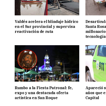
Valdés acelera el blindaje hídrico
Desarticul
en el Sur provincial y supervisa
Santa Rosa
reactivación de ruta
millonario
tecnología
Rumbo a la Fiesta Patronal: fe,
Apareció s
expo y una destacada oferta
años que e
artística en San Roque
Capital