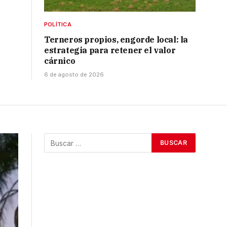
POLÍTICA
Terneros propios, engorde local: la
estrategia para retener el valor
cárnico
6 de agosto de 2026