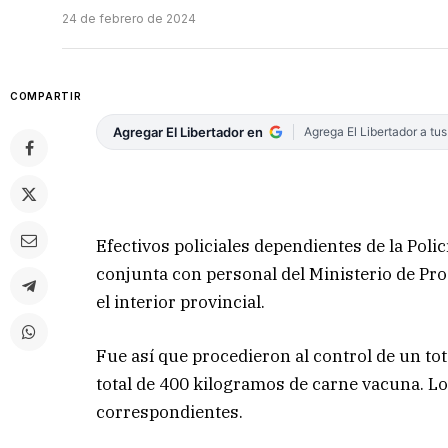
24 de febrero de 2024
COMPARTIR
Agregar El Libertador en
Agrega El Libertador a tu
Efectivos policiales dependientes de la Poli
conjunta con personal del Ministerio de Pro
el interior provincial.
Fue así que procedieron al control de un tot
total de 400 kilogramos de carne vacuna. L
correspondientes.