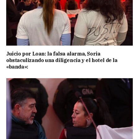
Juicio por Loan: la falsa alarma, Soria
obstaculizando una diligencia y el hotel de la
«banda»: