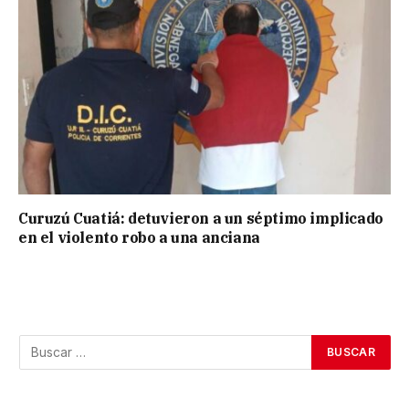
Curuzú Cuatiá: detuvieron a un séptimo implicado
en el violento robo a una anciana