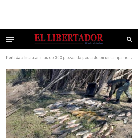
Portada
»
Incautan más de 300 piezas de pescado en un campamento ilegal