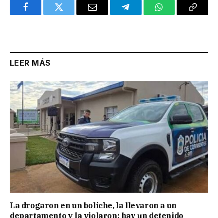
Facebook
Twitter
Email
Telegram
WhatsApp
Copy
Link
LEER MÁS
La drogaron en un boliche, la llevaron a un
departamento y la violaron: hay un detenido